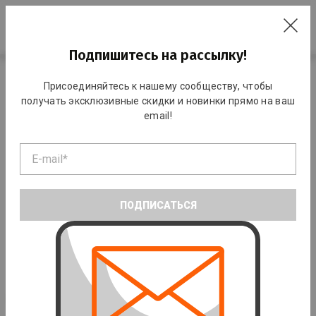
RO
Подпишитесь на рассылку!
Главная
Виды спорта
Бадминтон
Присоединяйтесь к нашему сообществу, чтобы
получать эксклюзивные скидки и новинки прямо на ваш
Бадминтон
email!
ПОДПИСАТЬСЯ
Ракетки
Воланы