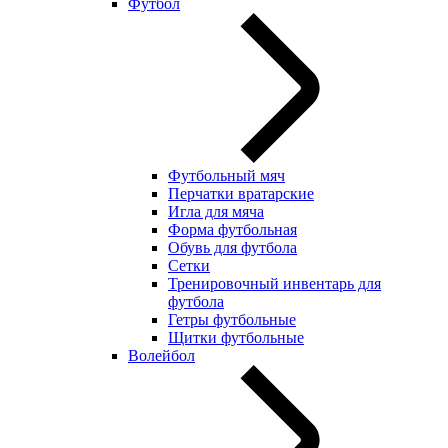
Футбол
Футбольный мяч
Перчатки вратарские
Игла для мяча
Форма футбольная
Обувь для футбола
Сетки
Тренировочный инвентарь для
футбола
Гетры футбольные
Щитки футбольные
Волейбол