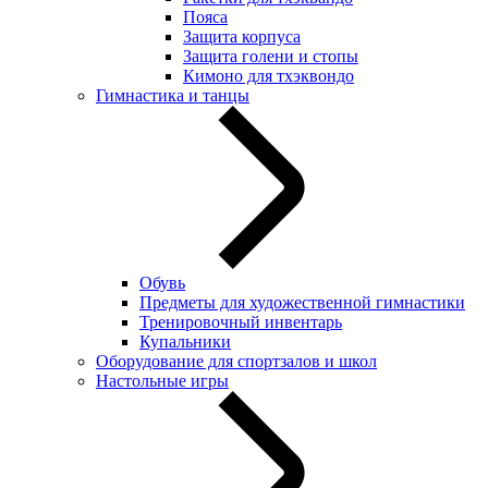
Пояса
Защита корпуса
Защита голени и стопы
Кимоно для тхэквондо
Гимнастика и танцы
Обувь
Предметы для художественной гимнастики
Тренировочный инвентарь
Купальники
Оборудование для спортзалов и школ
Настольные игры