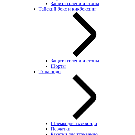
Защита голени и стопы
Тайский бокс и кикбоксинг
Защита голени и стопы
Шорты
Тхэквондо
Шлемы для тхэквондо
Перчатки
Ракетки для тхэквандо