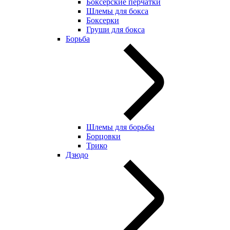
Боксерские перчатки
Шлемы для бокса
Боксерки
Груши для бокса
Борьба
Шлемы для борьбы
Борцовки
Трико
Дзюдо