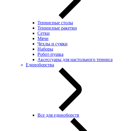
Теннисные столы
Теннисные ракетки
Сетки
Мячи
Чехлы и сумки
Наборы
Робот-пушка
Аксессуары для настольного тенниса
Единоборства
Все для единоборств