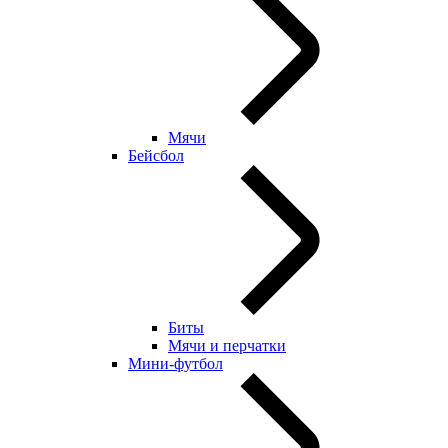
Мячи
Бейсбол
Биты
Мячи и перчатки
Мини-футбол