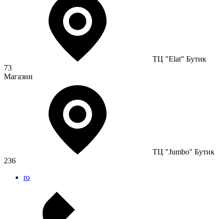
ТЦ "Elat" Бутик
73
Магазин
ТЦ "Jumbo" Бутик
236
ro