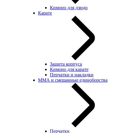
Кимоно для дзюдо
Карате
Защита корпуса
Кимоно для карате
Перчатки и накладки
ММА и смешанные единоборства
Перчатки