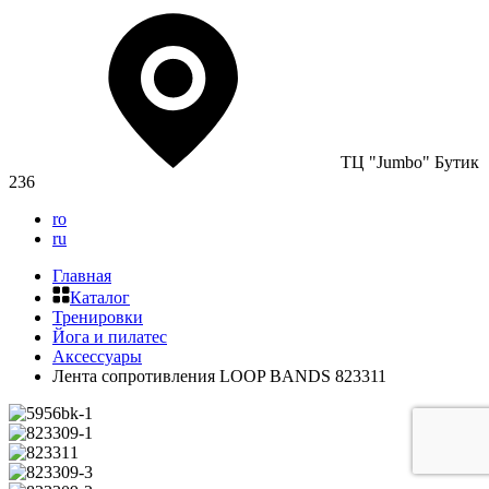
ТЦ "Jumbo" Бутик
236
ro
ru
Главная
Каталог
Тренировки
Йога и пилатес
Аксессуары
Лента сопротивления LOOP BANDS 823311