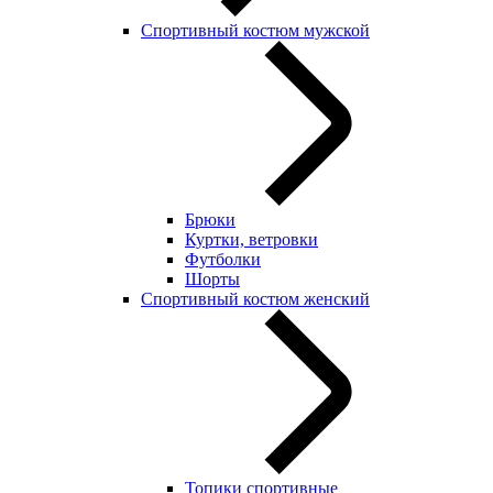
Спортивный костюм мужской
Брюки
Куртки, ветровки
Футболки
Шорты
Спортивный костюм женский
Топики спортивные