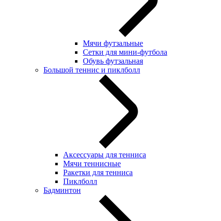
Мячи футзальные
Сетки для мини-футбола
Обувь футзальная
Большой теннис и пиклболл
Аксессуары для тенниса
Мячи теннисные
Ракетки для тенниса
Пиклболл
Бадминтон