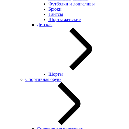
Футболки и лонгсливы
Брюки
Тайтсы
Шорты женские
Детская
Шорты
Спортивная обувь
Спортивные кроссовки