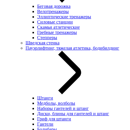
Беговая дорожка
Велотренажеры
Эллиптические тренажеры
Силовые станции
Скамьи атлетические
Гребные тренажеры
Степперы
Шведская стенка
Пауэрлифтинг, тяжелая атлетика, бодибилдинг
Штанги
Медболы, волболы
Наборы гантелей и штанг
Диски, блины для гантелей и штанг
Гриф для штанги
Гантели
Бодибары