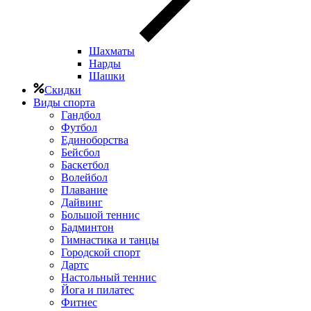
Шахматы
Нарды
Шашки
Скидки
Виды спорта
Гандбол
Футбол
Единоборства
Бейсбол
Баскетбол
Волейбол
Плавание
Дайвинг
Большой теннис
Бадминтон
Гимнастика и танцы
Городской спорт
Дартс
Настольный теннис
Йога и пилатес
Фитнес