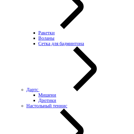
Ракетки
Воланы
Сетка для бадминтона
Дартс
Мишени
Дротики
Настольный теннис