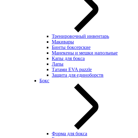
Тренировочный инвентарь
Макивары
Бинты боксерские
Манекены и мешки напольные
Капы для бокса
Лапы
Татами EVA puzzle
Защита для единоборств
Бокс
Форма для бокса