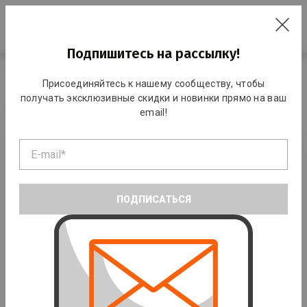
RO
Подпишитесь на рассылку!
Главная
Каталог
Тренировки
Фитнес
Коврики для фитнеса
Присоединяйтесь к нашему сообществу, чтобы
получать эксклюзивные скидки и новинки прямо на ваш
Коврики для фитнеса
email!
По умолчанию
ПОДПИСАТЬСЯ