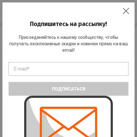
RO
Подпишитесь на рассылку!
Главная
Каталог
Большой теннис и пиклболл
Присоединяйтесь к нашему сообществу, чтобы
Мячи теннисные
получать эксклюзивные скидки и новинки прямо на ваш
email!
Мячи теннисные
По умолчанию
ПОДПИСАТЬСЯ