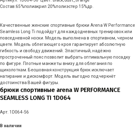
Артикул: 1D064-56 Цвет: black,dust_orange
Состав:65%полиакрил 20%полиэстер 15%др.
Качественные женские спортивные брюки Arena W Performance
Seamless Long Ti подойдут для каждодневных тренировок или
повседневной носки. Модель выполнена в спортивном, черном
цвете. Модель облегающего кроя гарантирует абсолютную
гибкость и свободу движений. Эластичный, надёжно
простроченный пояс позволит выбрать оптимальную посадку
по фигуре. Плотные манжеты внизу для облегания по
щиколоткам. Бесшовная конструкция брюк исключает
натирание и дискомфорт. Модель выгодно подчеркнёт
достоинства Вашей фигуры.
брюки спортивные arena W PERFORMANCE
SEAMLESS LONG TI 1D064
Арт. 1D064-56
В наличии