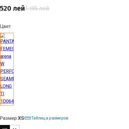
520 лей
1 195 лей
Цвет
Размер:
XS
Таблица размеров