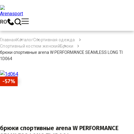
RO
Главная
Каталог
Спортивная одежда
Спортивный костюм женский
Брюки
брюки спортивные arena W PERFORMANCE SEAMLESS LONG TI
1D064
-57%
брюки спортивные arena W PERFORMANCE