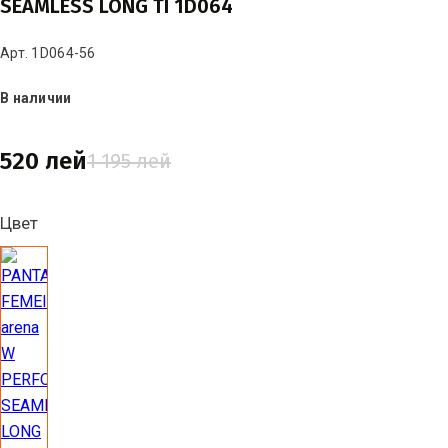
SEAMLESS LONG TI 1D064
Арт. 1D064-56
В наличии
520 лей
1 195 лей
Цвет