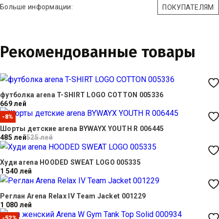
Больше информации:
ПОКУПАТЕЛЯМ
Рекомендованные товары
футболка arena T-SHIRT LOGO COTTON 005336
669 лей
-8%
Шорты детские arena BYWAYX YOUTH R 006445
485 лей
525 лей
Худи arena HOODED SWEAT LOGO 005335
1 540 лей
Реглан Arena Relax IV Team Jacket 001229
1 080 лей
-52%