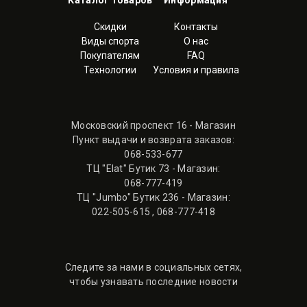
Каталог товаров
Информация
Скидки
Контакты
Виды спорта
О нас
Покупателям
FAQ
Технологии
Условия и правила
Московский проспект 16 - Магазин
Пункт выдачи и возврата заказов:
068-533-677
ТЦ "Elat" Бутик 73 - Магазин:
068-777-419
ТЦ "Jumbo" Бутик 236 - Магазин:
022-505-615
,
068-777-418
Следите за нами в социальных сетях,
чтобы узнавать последние новости