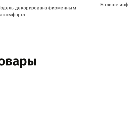
Больше инф
 Модель декорирована фирменным
 и комфорта
товары