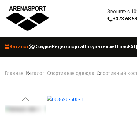
Звоните с 10
+373 68 5
Каталог
Скидки
Виды спорта
Покупателям
О нас
FA
Главная
Каталог
Спортивная одежда
Спортивный кос