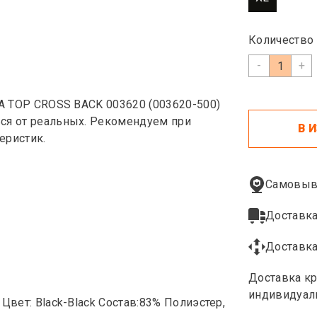
Количество
-
+
RA TOP CROSS BACK 003620 (003620-500)
ься от реальных. Рекомендуем при
В 
еристик.
Самовыв
Доставка
Доставка
Доставка кр
индивидуал
Цвет: Black-Black Состав:83% Полиэстер,