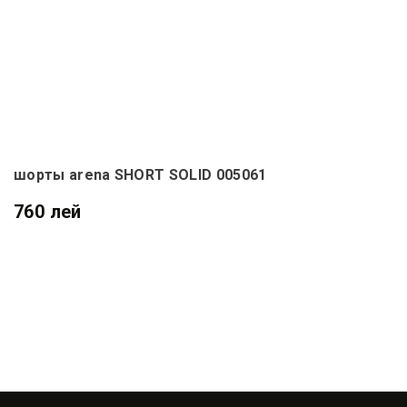
шорты arena SHORT SOLID 005061
760 лей