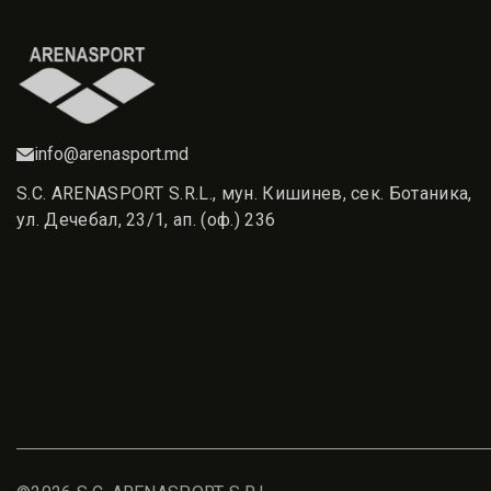
info@arenasport.md
S.C. ARENASPORT S.R.L., мун. Кишинев, сек. Ботаника,
ул. Дечебал, 23/1, ап. (оф.) 236