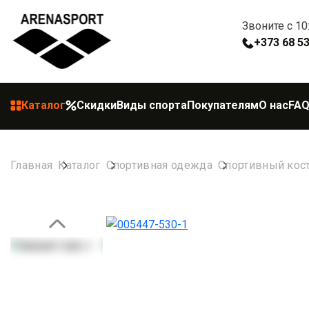
Звоните с 10
+373 68 5
Каталог
Скидки
Виды спорта
Покупателям
О нас
FA
Главная
Каталог
Спортивная одежда
Спортивный ко