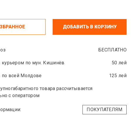
ИЗБРАННОЕ
ДОБАВИТЬ В КОРЗИНУ
оз
БЕСПЛАТНО
 курьером по мун. Кишинёв
50 лей
 по всей Молдове
125 лей
упногабаритного товара рассчитывается
ьно с оператором
ормации:
ПОКУПАТЕЛЯМ