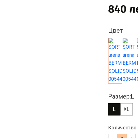
840 л
Цвет
Размер:
L
L
XL
Количество