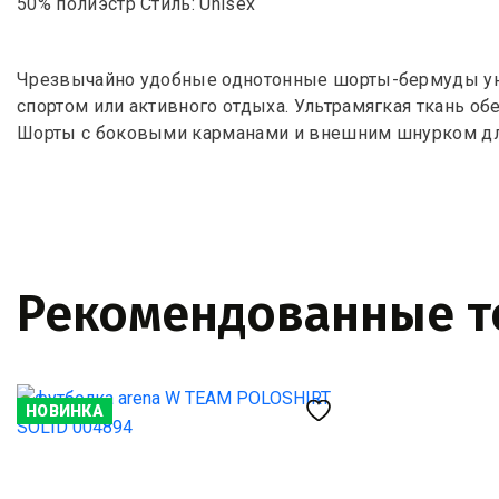
50% полиэстр Стиль: Unisex
Чрезвычайно удобные однотонные шорты-бермуды уни
спортом или активного отдыха. Ультрамягкая ткань о
Шорты с боковыми карманами и внешним шнурком дл
Рекомендованные 
НОВИНКА