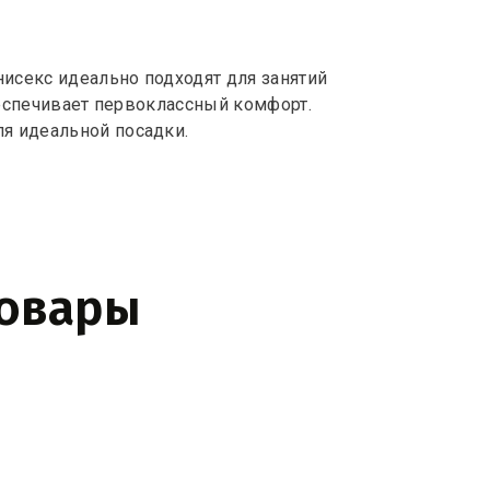
секс идеально подходят для занятий
беспечивает первоклассный комфорт.
я идеальной посадки.
товары