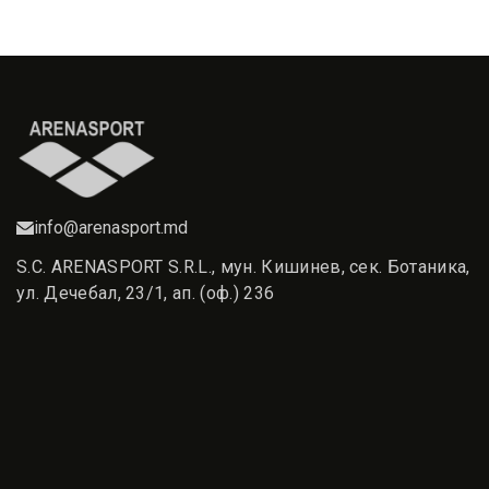
info@arenasport.md
S.C. ARENASPORT S.R.L., мун. Кишинев, сек. Ботаника,
ул. Дечебал, 23/1, ап. (оф.) 236