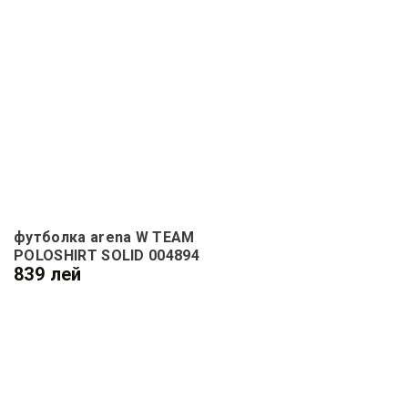
футболка arena W TEAM
POLOSHIRT SOLID 004894
839 лей