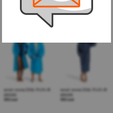
халат arena ZEALS JR
халат arena ZEALS JR
000925
000925
860 лей
860 лей
халат arena ZEAL PLUS JR
халат arena ZEAL PLUS JR
005309
005309
900 лей
900 лей