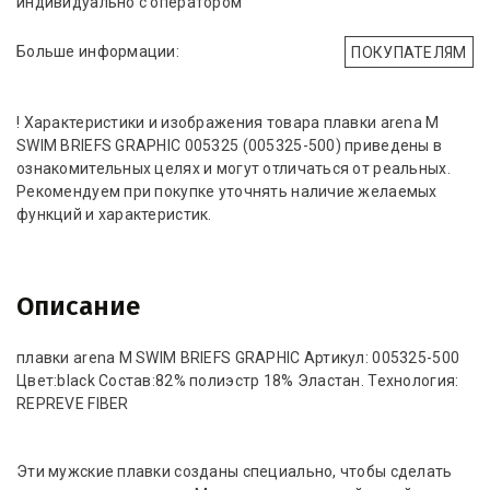
индивидуально с оператором
Больше информации:
ПОКУПАТЕЛЯМ
! Характеристики и изображения товара плавки arena M
SWIM BRIEFS GRAPHIC 005325 (005325-500) приведены в
ознакомительных целях и могут отличаться от реальных.
Рекомендуем при покупке уточнять наличие желаемых
функций и характеристик.
Описание
плавки arena M SWIM BRIEFS GRAPHIC Артикул: 005325-500
Цвет:black Состав:82% полиэстр 18% Эластан. Технология:
REPREVE FIBER
Эти мужские плавки созданы специально, чтобы сделать