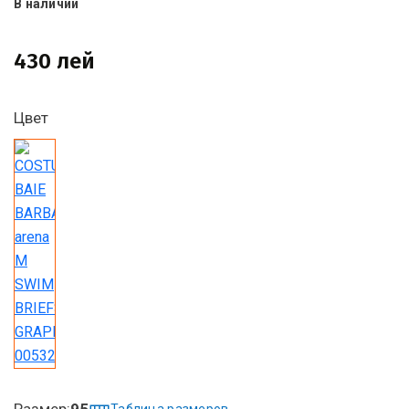
В наличии
430 лей
Цвет
Размер:
95