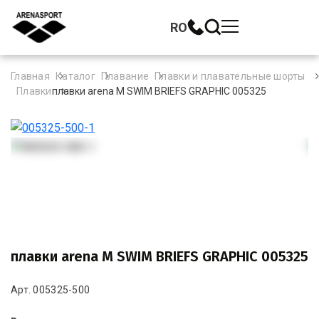
RO
Главная
Каталог
Плавание
Плавки и плавательные шорты
Плавки
плавки arena M SWIM BRIEFS GRAPHIC 005325
плавки arena M SWIM BRIEFS GRAPHIC 005325
Арт. 005325-500