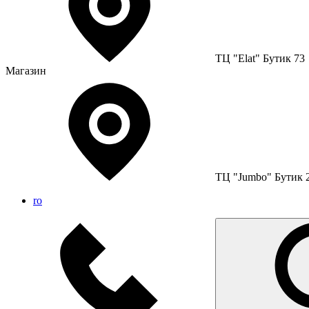
ТЦ "Elat" Бутик 73
Магазин
ТЦ "Jumbo" Бутик 
ro