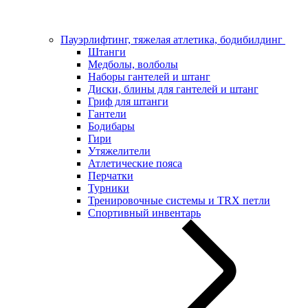
Пауэрлифтинг, тяжелая атлетика, бодибилдинг
Штанги
Медболы, волболы
Наборы гантелей и штанг
Диски, блины для гантелей и штанг
Гриф для штанги
Гантели
Бодибары
Гири
Утяжелители
Атлетические пояса
Перчатки
Турники
Тренировочные системы и TRX петли
Спортивный инвентарь