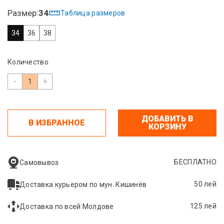
Размер:
34
Таблица размеров
34
36
38
Количество
-
+
ДОБАВИТЬ В
В ИЗБРАННОЕ
КОРЗИНУ
БЕСПЛАТНО
Самовывоз
50 лей
Доставка курьером по мун. Кишинёв
125 лей
Доставка по всей Молдове