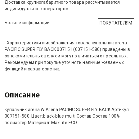
Доставка крупногабаритного товара рассчитывается
индивидуально с оператором
Больше информации:
ПОКУПАТЕЛЯМ
! Характеристики и изображения товара купальник arena
PACIFIC SUPER FLY BACK 007151 (007151-580) приведены в
ознакомительных целях и могут отличаться от реальных.
Рекомендуем при покупке уточнять наличие желаемых
функций и характеристик.
Описание
купальник arena W Arena PACIFIC SUPER FLY BACK Артикул:
007151-580 Цвет:black-blue multi Состав:Состав:100%
полиэстер Материал: MaxLife ECO