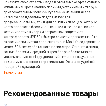
Покажите свою страсть к воде в этом высокоэффективном
купальнике! Чрезвычайно прочный, устойчивый к хлору и
привлекательный женский купальник из линии Arena
Performance идеально подходит как для
профессиональных, так и для обычных пловцов, которые
часто плавают в бассейне. Ткань MaxLife Eco с высокой
устойчивостью к хлору и встроенной защитой от
ультрафиолета UPF 50+ быстро сохнет и долговечна. Эта
экологически чистая эволюция ткани MaxLife содержит не
менее 50% переработанного полиэстера. Открытая спина,
тонкие бретели и средний вырез бедра обеспечивают
максимальную свободу движений, отличное ощущение
воды и уменьшенное сопротивление. Оснащен удобной
передней подкладкой.
Технологии
Рекомендованные товары