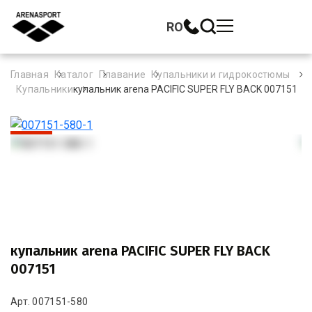
RO
Главная
Каталог
Плавание
Купальники и гидрокостюмы
Купальники
купальник arena PACIFIC SUPER FLY BACK 007151
-30%
купальник arena PACIFIC SUPER FLY BACK
007151
Арт. 007151-580