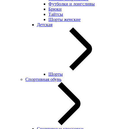
Футболки и лонгсливы
Брюки
Тайтсы
Шорты женские
Детская
Шорты
Спортивная обувь
Спортивные кроссовки