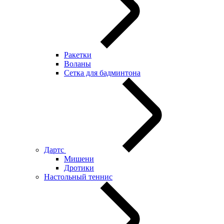
Ракетки
Воланы
Сетка для бадминтона
Дартс
Мишени
Дротики
Настольный теннис