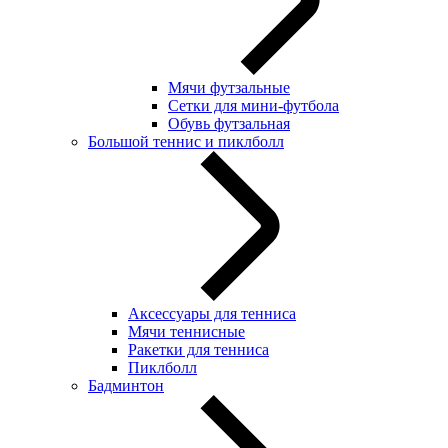
Мячи футзальные
Сетки для мини-футбола
Обувь футзальная
Большой теннис и пиклболл
Аксессуары для тенниса
Мячи теннисные
Ракетки для тенниса
Пиклболл
Бадминтон