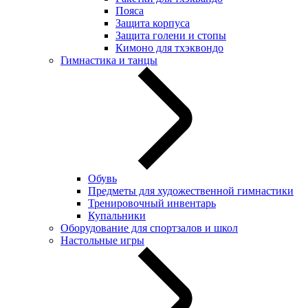
Пояса
Защита корпуса
Защита голени и стопы
Кимоно для тхэквондо
Гимнастика и танцы
Обувь
Предметы для художественной гимнастики
Тренировочный инвентарь
Купальники
Оборудование для спортзалов и школ
Настольные игры