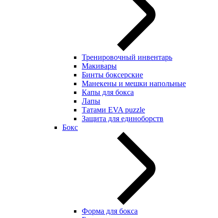
Тренировочный инвентарь
Макивары
Бинты боксерские
Манекены и мешки напольные
Капы для бокса
Лапы
Татами EVA puzzle
Защита для единоборств
Бокс
Форма для бокса