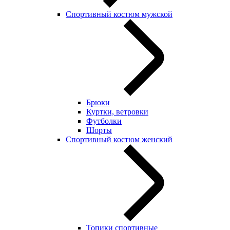
Спортивный костюм мужской
Брюки
Куртки, ветровки
Футболки
Шорты
Спортивный костюм женский
Топики спортивные