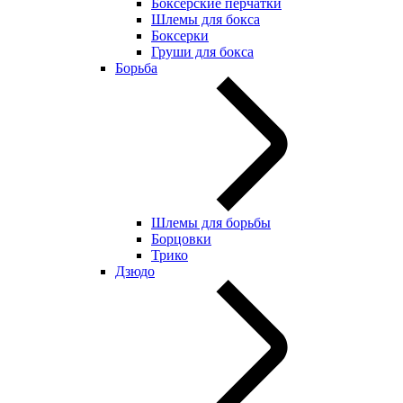
Боксерские перчатки
Шлемы для бокса
Боксерки
Груши для бокса
Борьба
Шлемы для борьбы
Борцовки
Трико
Дзюдо