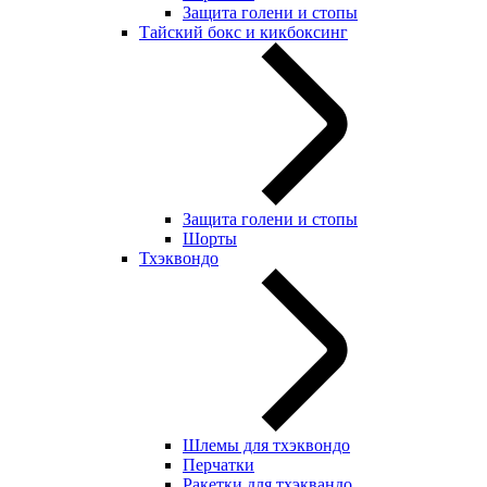
Защита голени и стопы
Тайский бокс и кикбоксинг
Защита голени и стопы
Шорты
Тхэквондо
Шлемы для тхэквондо
Перчатки
Ракетки для тхэквандо