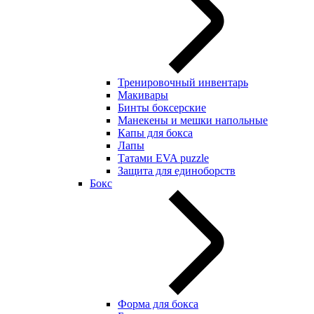
Тренировочный инвентарь
Макивары
Бинты боксерские
Манекены и мешки напольные
Капы для бокса
Лапы
Татами EVA puzzle
Защита для единоборств
Бокс
Форма для бокса