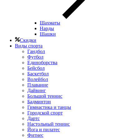
Шахматы
Нарды
Шашки
Скидки
Виды спорта
Гандбол
Футбол
Единоборства
Бейсбол
Баскетбол
Волейбол
Плавание
Дайвинг
Большой теннис
Бадминтон
Гимнастика и танцы
Городской спорт
Дартс
Настольный теннис
Йога и пилатес
Фитнес