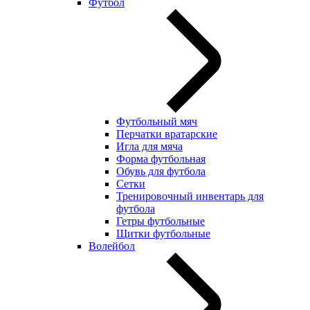
Футбол
Футбольный мяч
Перчатки вратарские
Игла для мяча
Форма футбольная
Обувь для футбола
Сетки
Тренировочный инвентарь для
футбола
Гетры футбольные
Щитки футбольные
Волейбол