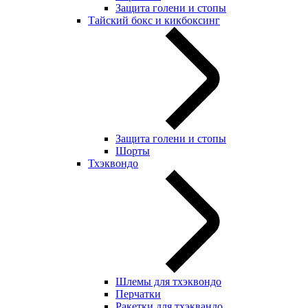
Защита голени и стопы
Тайский бокс и кикбоксинг
Защита голени и стопы
Шорты
Тхэквондо
Шлемы для тхэквондо
Перчатки
Ракетки для тхэквандо