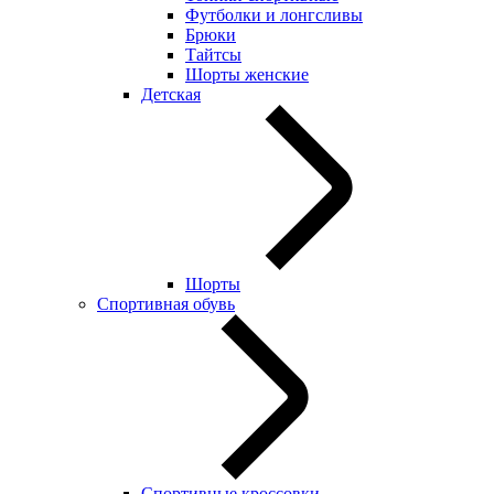
Футболки и лонгсливы
Брюки
Тайтсы
Шорты женские
Детская
Шорты
Спортивная обувь
Спортивные кроссовки