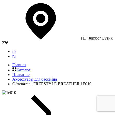
ТЦ "Jumbo" Бутик
236
ro
ru
Главная
Каталог
Плавание
Аксессуары для бассейна
Обтекатель FREESTYLE BREATHER 1E010