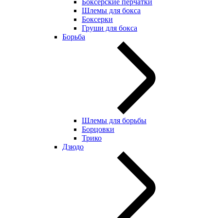
Боксерские перчатки
Шлемы для бокса
Боксерки
Груши для бокса
Борьба
Шлемы для борьбы
Борцовки
Трико
Дзюдо