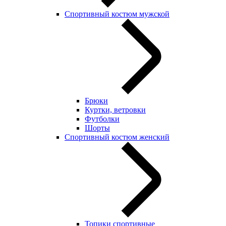
Спортивный костюм мужской
Брюки
Куртки, ветровки
Футболки
Шорты
Спортивный костюм женский
Топики спортивные