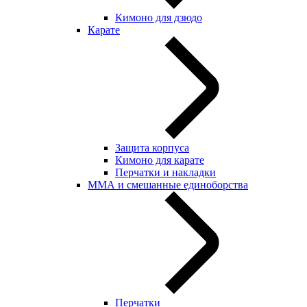
Кимоно для дзюдо
Карате
Защита корпуса
Кимоно для карате
Перчатки и накладки
ММА и смешанные единоборства
Перчатки