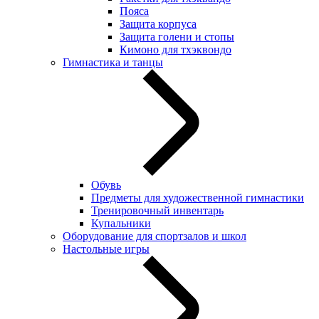
Пояса
Защита корпуса
Защита голени и стопы
Кимоно для тхэквондо
Гимнастика и танцы
Обувь
Предметы для художественной гимнастики
Тренировочный инвентарь
Купальники
Оборудование для спортзалов и школ
Настольные игры