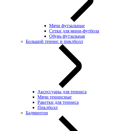
Мячи футзальные
Сетки для мини-футбола
Обувь футзальная
Большой теннис и пиклболл
Аксессуары для тенниса
Мячи теннисные
Ракетки для тенниса
Пиклболл
Бадминтон