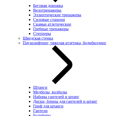
Беговая дорожка
Велотренажеры
Эллиптические тренажеры
Силовые станции
Скамьи атлетические
Гребные тренажеры
Степперы
Шведская стенка
Пауэрлифтинг, тяжелая атлетика, бодибилдинг
Штанги
Медболы, волболы
Наборы гантелей и штанг
Диски, блины для гантелей и штанг
Гриф для штанги
Гантели
Бодибары