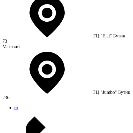
ТЦ "Elat" Бутик
73
Магазин
ТЦ "Jumbo" Бутик
236
ro