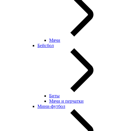
Мячи
Бейсбол
Биты
Мячи и перчатки
Мини-футбол