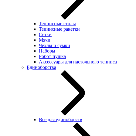
Теннисные столы
Теннисные ракетки
Сетки
Мячи
Чехлы и сумки
Наборы
Робот-пушка
Аксессуары для настольного тенниса
Единоборства
Все для единоборств