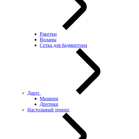
Ракетки
Воланы
Сетка для бадминтона
Дартс
Мишени
Дротики
Настольный теннис