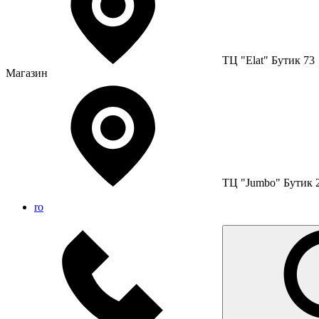
ТЦ "Elat" Бутик 73
Магазин
ТЦ "Jumbo" Бутик 
ro