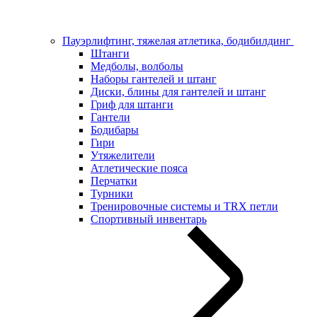
Пауэрлифтинг, тяжелая атлетика, бодибилдинг
Штанги
Медболы, волболы
Наборы гантелей и штанг
Диски, блины для гантелей и штанг
Гриф для штанги
Гантели
Бодибары
Гири
Утяжелители
Атлетические пояса
Перчатки
Турники
Тренировочные системы и TRX петли
Спортивный инвентарь