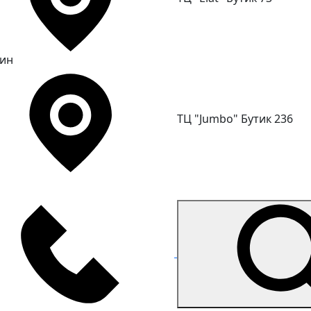
ин
ТЦ "Jumbo" Бутик 236