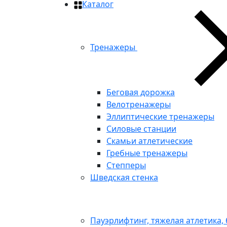
Каталог
Тренажеры
Беговая дорожка
Велотренажеры
Эллиптические тренажеры
Силовые станции
Скамьи атлетические
Гребные тренажеры
Степперы
Шведская стенка
Пауэрлифтинг, тяжелая атлетика