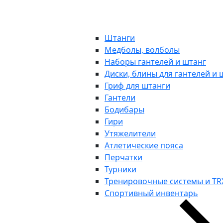
Штанги
Медболы, волболы
Наборы гантелей и штанг
Диски, блины для гантелей и 
Гриф для штанги
Гантели
Бодибары
Гири
Утяжелители
Атлетические пояса
Перчатки
Турники
Тренировочные системы и TR
Спортивный инвентарь