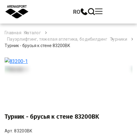
RO
Главная
Каталог
Пауэрлифтинг, тяжелая атлетика, бодибилдинг
Турники
Турник - брусья к стене 83200BK
Турник - брусья к стене 83200BK
Арт. 83200BK