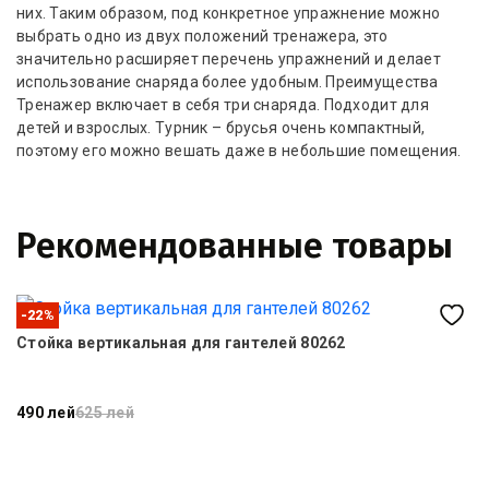
них. Таким образом, под конкретное упражнение можно
выбрать одно из двух положений тренажера, это
значительно расширяет перечень упражнений и делает
использование снаряда более удобным. Преимущества
Тренажер включает в себя три снаряда. Подходит для
детей и взрослых. Турник – брусья очень компактный,
поэтому его можно вешать даже в небольшие помещения.
Рекомендованные товары
-22%
Стойка вертикальная для гантелей 80262
П
490 лей
625 лей
1