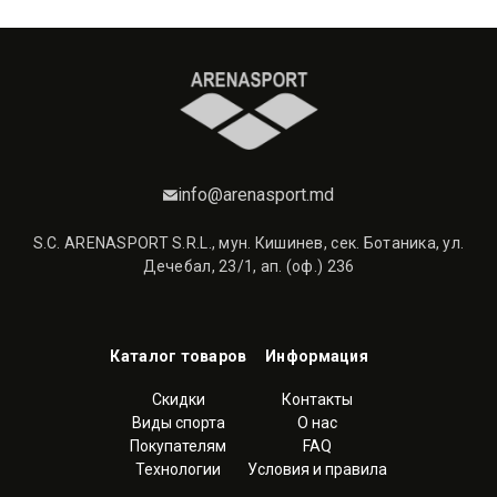
info@arenasport.md
S.C. ARENASPORT S.R.L., мун. Кишинев, сек. Ботаника, ул.
Дечебал, 23/1, ап. (оф.) 236
Каталог товаров
Информация
Скидки
Контакты
Виды спорта
О нас
Покупателям
FAQ
Технологии
Условия и правила