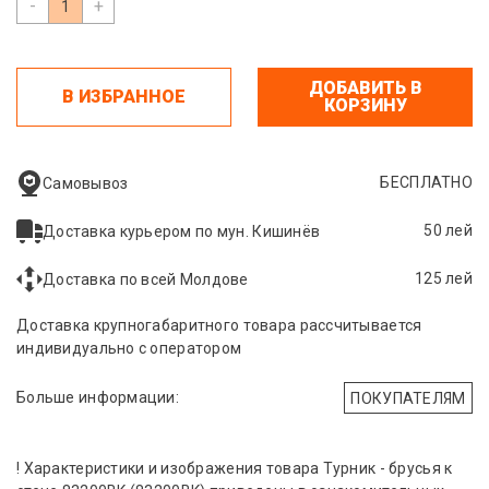
-
+
ДОБАВИТЬ В
В ИЗБРАННОЕ
КОРЗИНУ
БЕСПЛАТНО
Самовывоз
50 лей
Доставка курьером по мун. Кишинёв
125 лей
Доставка по всей Молдове
Доставка крупногабаритного товара рассчитывается
индивидуально с оператором
Больше информации:
ПОКУПАТЕЛЯМ
! Характеристики и изображения товара Турник - брусья к