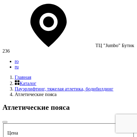
ТЦ "Jumbo" Бутик
236
ro
ru
Главная
Каталог
Пауэрлифтинг, тяжелая атлетика, бодибилдинг
Атлетические пояса
Атлетические пояса
Цена