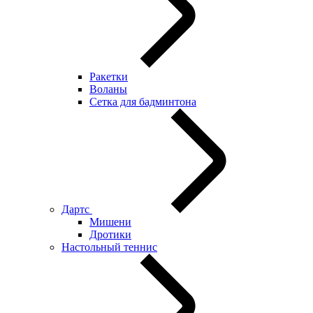
Ракетки
Воланы
Сетка для бадминтона
Дартс
Мишени
Дротики
Настольный теннис