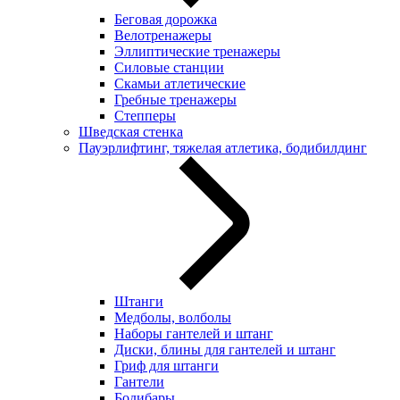
Беговая дорожка
Велотренажеры
Эллиптические тренажеры
Силовые станции
Скамьи атлетические
Гребные тренажеры
Степперы
Шведская стенка
Пауэрлифтинг, тяжелая атлетика, бодибилдинг
Штанги
Медболы, волболы
Наборы гантелей и штанг
Диски, блины для гантелей и штанг
Гриф для штанги
Гантели
Бодибары