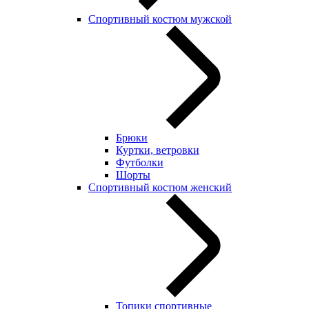
Спортивный костюм мужской
Брюки
Куртки, ветровки
Футболки
Шорты
Спортивный костюм женский
Топики спортивные