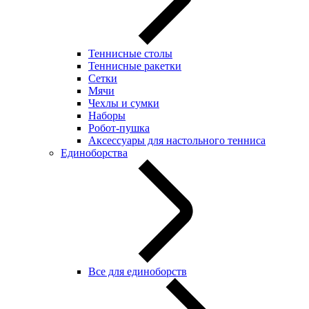
Теннисные столы
Теннисные ракетки
Сетки
Мячи
Чехлы и сумки
Наборы
Робот-пушка
Аксессуары для настольного тенниса
Единоборства
Все для единоборств