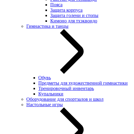
Пояса
Защита корпуса
Защита голени и стопы
Кимоно для тхэквондо
Гимнастика и танцы
Обувь
Предметы для художественной гимнастики
Тренировочный инвентарь
Купальники
Оборудование для спортзалов и школ
Настольные игры