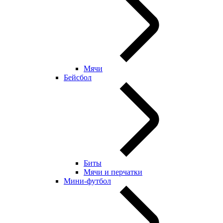
Мячи
Бейсбол
Биты
Мячи и перчатки
Мини-футбол