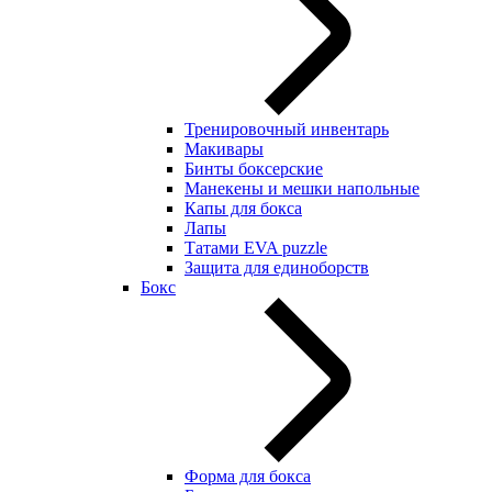
Тренировочный инвентарь
Макивары
Бинты боксерские
Манекены и мешки напольные
Капы для бокса
Лапы
Татами EVA puzzle
Защита для единоборств
Бокс
Форма для бокса