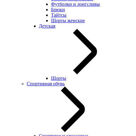
Футболки и лонгсливы
Брюки
Тайтсы
Шорты женские
Детская
Шорты
Спортивная обувь
Спортивные кроссовки