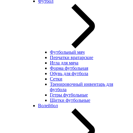
Футбол
Футбольный мяч
Перчатки вратарские
Игла для мяча
Форма футбольная
Обувь для футбола
Сетки
Тренировочный инвентарь для
футбола
Гетры футбольные
Щитки футбольные
Волейбол