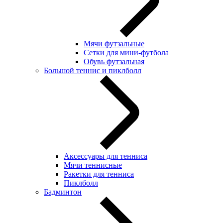
Мячи футзальные
Сетки для мини-футбола
Обувь футзальная
Большой теннис и пиклболл
Аксессуары для тенниса
Мячи теннисные
Ракетки для тенниса
Пиклболл
Бадминтон