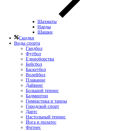
Шахматы
Нарды
Шашки
Скидки
Виды спорта
Гандбол
Футбол
Единоборства
Бейсбол
Баскетбол
Волейбол
Плавание
Дайвинг
Большой теннис
Бадминтон
Гимнастика и танцы
Городской спорт
Дартс
Настольный теннис
Йога и пилатес
Фитнес