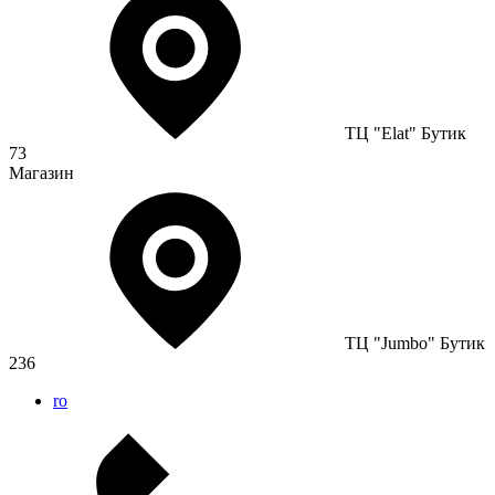
ТЦ "Elat" Бутик
73
Магазин
ТЦ "Jumbo" Бутик
236
ro