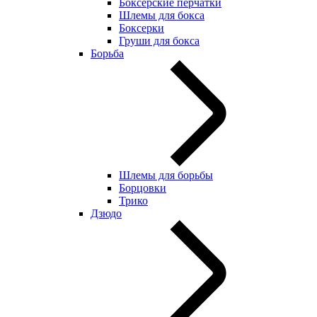
Боксерские перчатки
Шлемы для бокса
Боксерки
Груши для бокса
Борьба
Шлемы для борьбы
Борцовки
Трико
Дзюдо