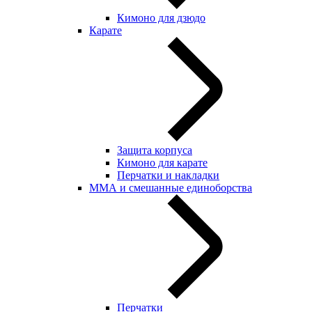
Кимоно для дзюдо
Карате
Защита корпуса
Кимоно для карате
Перчатки и накладки
ММА и смешанные единоборства
Перчатки