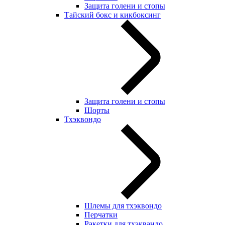
Защита голени и стопы
Тайский бокс и кикбоксинг
Защита голени и стопы
Шорты
Тхэквондо
Шлемы для тхэквондо
Перчатки
Ракетки для тхэквандо