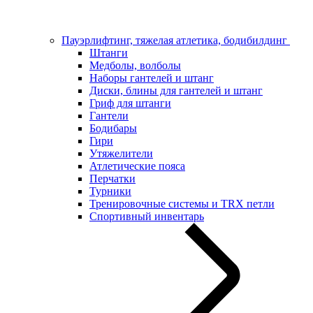
Пауэрлифтинг, тяжелая атлетика, бодибилдинг
Штанги
Медболы, волболы
Наборы гантелей и штанг
Диски, блины для гантелей и штанг
Гриф для штанги
Гантели
Бодибары
Гири
Утяжелители
Атлетические пояса
Перчатки
Турники
Тренировочные системы и TRX петли
Спортивный инвентарь