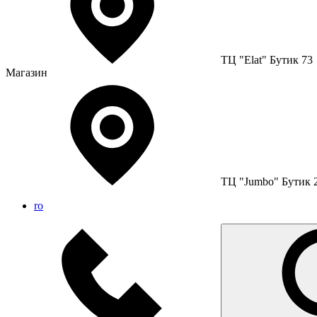
ТЦ "Elat" Бутик 73
Магазин
ТЦ "Jumbo" Бутик 
ro