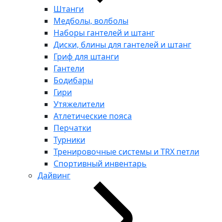
Штанги
Медболы, волболы
Наборы гантелей и штанг
Диски, блины для гантелей и штанг
Гриф для штанги
Гантели
Бодибары
Гири
Утяжелители
Атлетические пояса
Перчатки
Турники
Тренировочные системы и TRX петли
Спортивный инвентарь
Дайвинг