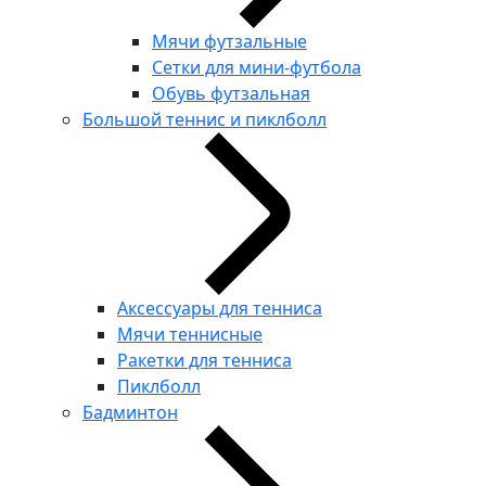
Мячи футзальные
Сетки для мини-футбола
Обувь футзальная
Большой теннис и пиклболл
Аксессуары для тенниса
Мячи теннисные
Ракетки для тенниса
Пиклболл
Бадминтон