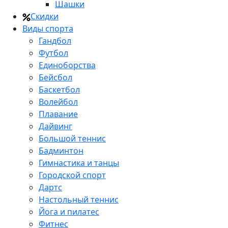
Шашки
Скидки
Виды спорта
Гандбол
Футбол
Единоборства
Бейсбол
Баскетбол
Волейбол
Плавание
Дайвинг
Большой теннис
Бадминтон
Гимнастика и танцы
Городской спорт
Дартс
Настольный теннис
Йога и пилатес
Фитнес