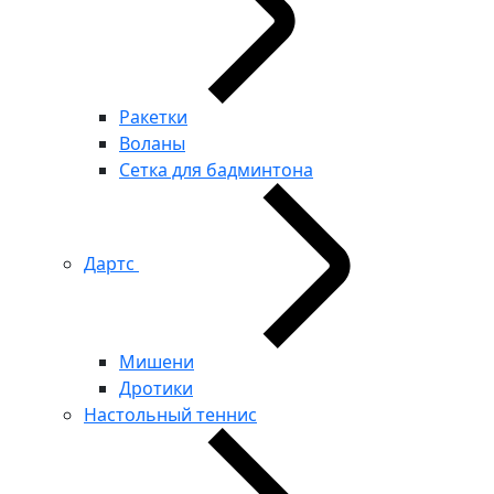
Ракетки
Воланы
Сетка для бадминтона
Дартс
Мишени
Дротики
Настольный теннис