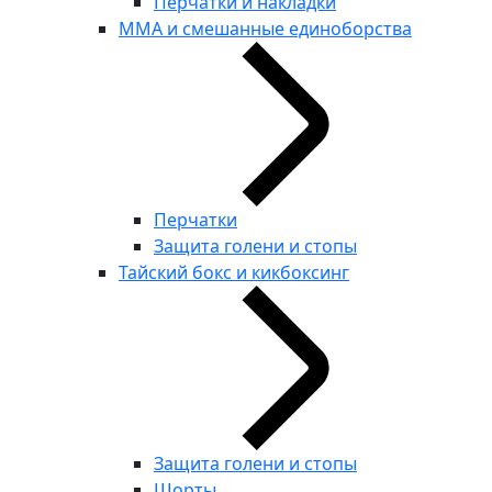
Перчатки и накладки
ММА и смешанные единоборства
Перчатки
Защита голени и стопы
Тайский бокс и кикбоксинг
Защита голени и стопы
Шорты