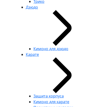
Трико
Дзюдо
Кимоно для дзюдо
Карате
Защита корпуса
Кимоно для карате