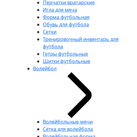
Перчатки вратарские
Игла для мяча
Форма футбольная
Обувь для футбола
Сетки
Тренировочный инвентарь для
футбола
Гетры футбольные
Щитки футбольные
Волейбол
Волейбольные мячи
Сетка для волейбола
Волейбольная форма