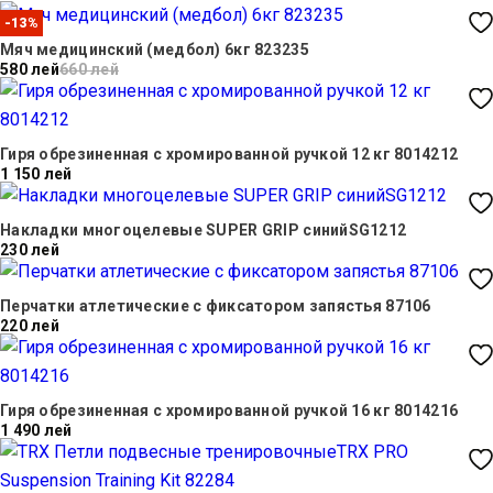
-13%
Мяч медицинский (медбол) 6кг 823235
580 лей
660 лей
Гиря обрезиненная с хромированной ручкой 12 кг 8014212
1 150 лей
Накладки многоцелевые SUPER GRIP синийSG1212
230 лей
Перчатки атлетические с фиксатором запястья 87106
220 лей
Гиря обрезиненная с хромированной ручкой 16 кг 8014216
1 490 лей