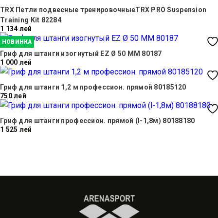
TRX Петли подвесные тренировочныеTRX PRO Suspension
Training Kit 82284
1 134 лей
НОВИНКА
Гриф для штанги изогнутый EZ Ø 50 ММ 80187
1 000 лей
Гриф для штанги 1,2 м профессион. прямой 80185120
750 лей
Гриф для штанги профессион. прямой (l-1,8м) 80188180
1 525 лей