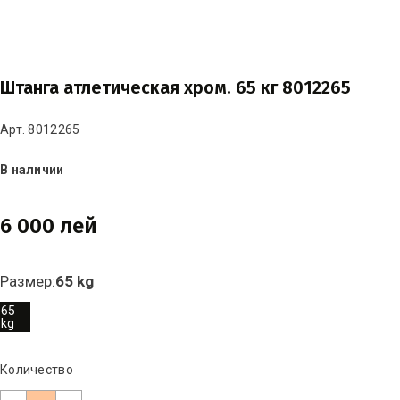
Штанга атлетическая хром. 65 кг 8012265
Арт. 8012265
В наличии
6 000 лей
Размер:
65 kg
65
kg
Количество