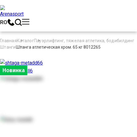
RO
Главная
Каталог
Пауэрлифтинг, тяжелая атлетика, бодибилдинг
Штанги
Штанга атлетическая хром. 65 кг 8012265
Новинка