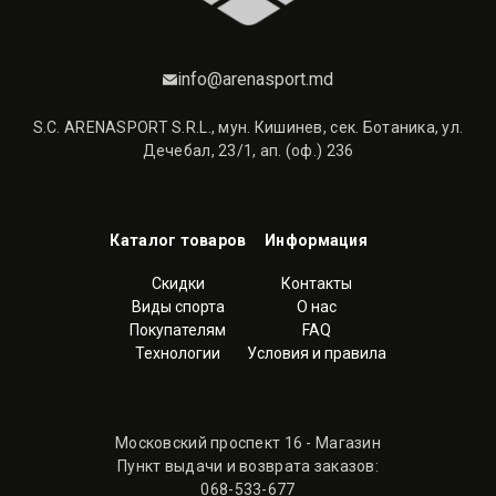
info@arenasport.md
S.C. ARENASPORT S.R.L., мун. Кишинев, сек. Ботаника, ул.
Дечебал, 23/1, ап. (оф.) 236
Каталог товаров
Информация
Скидки
Контакты
Виды спорта
О нас
Покупателям
FAQ
Технологии
Условия и правила
Московский проспект 16 - Магазин
Пункт выдачи и возврата заказов:
068-533-677