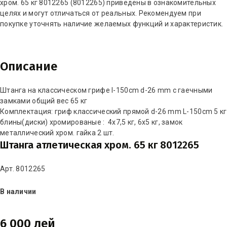
хром. 65 кг 8012265 (8012265) приведены в ознакомительных
целях и могут отличаться от реальных. Рекомендуем при
покупке уточнять наличие желаемых функций и характеристик.
Описание
Штанга на классическом грифе l-150cm d-26 mm с гаечными
замками общий вес 65 кг
Комплектация: гриф классический прямой d-26 mm L-150cm 5 кг
блины(диски) хромированые : 4х7,5 кг, 6х5 кг, замок
металлический хром. гайка 2 шт.
Штанга атлетическая хром. 65 кг 8012265
Арт. 8012265
В наличии
6 000 лей