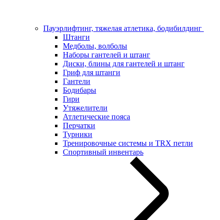
Пауэрлифтинг, тяжелая атлетика, бодибилдинг
Штанги
Медболы, волболы
Наборы гантелей и штанг
Диски, блины для гантелей и штанг
Гриф для штанги
Гантели
Бодибары
Гири
Утяжелители
Атлетические пояса
Перчатки
Турники
Тренировочные системы и TRX петли
Спортивный инвентарь