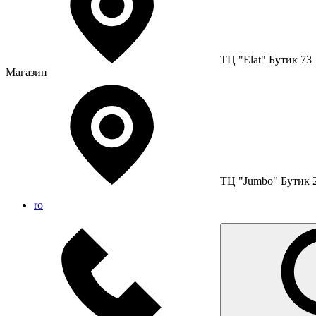
ТЦ "Elat" Бутик 73
Магазин
ТЦ "Jumbo" Бутик 
ro