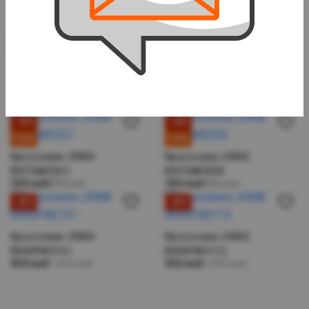
R.METLS-2002
CSHOW2101
499 лей
599 лей
819 лей
-28%
-31%
Кроссовки JOMA
Кроссовки JOMA
CN200W2101
CSHARW2106
639 лей
881 лей
649 лей
929 лей
-18%
-18%
ТОП
ТОП
Кроссовки JOMA
Кроссовки JOMA
RVITAW2321
RVITAW2303
730 лей
890 лей
730 лей
890 лей
-35%
-35%
Кроссовки JOMA
Кроссовки JOMA
RHISPW2131
RHISPW2112
920 лей
1 410 лей
920 лей
1 410 лей