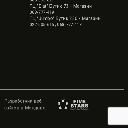
068-533-677
ТЦ "Elat" Бутик 73 - Магазин:
068-777-419
ТЦ "Jumbo" Бутик 236 - Магазин:
,
022-505-615
068-777-418
Разработчик веб
сайтов в Молдове