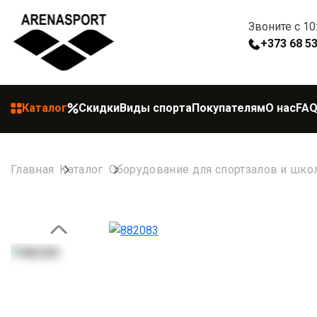
Звоните с 10
+373 68 5
Каталог
Скидки
Виды спорта
Покупателям
О нас
FA
Главная
Каталог
Оборудование для спортзалов и шко