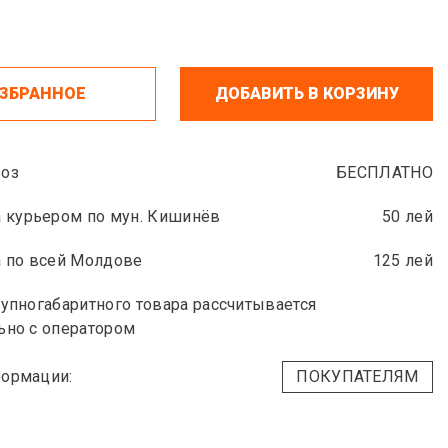
ИЗБРАННОЕ
ДОБАВИТЬ В КОРЗИНУ
оз
БЕСПЛАТНО
 курьером по мун. Кишинёв
50 лей
 по всей Молдове
125 лей
упногабаритного товара рассчитывается
ьно с оператором
ормации:
ПОКУПАТЕЛЯМ