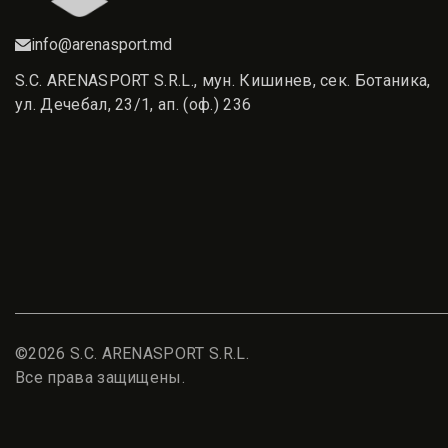
info@arenasport.md
S.C. ARENASPORT S.R.L., мун. Кишинев, сек. Ботаника,
ул. Дечебал, 23/1, ап. (оф.) 236
©2026 S.C. ARENASPORT S.R.L.
Все права защищены.