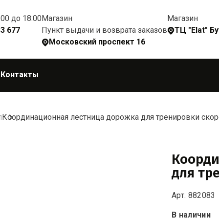
:00 до 18:00
Магазин
Магазин
Пункт выдачи и возврата заказов
33 677
ТЦ "Elat" Б
Московский проспект 16
Q
Контакты
л
Координационная лестница дорожка для тренировки скор
Коорди
для тр
Арт. 882083
В наличии