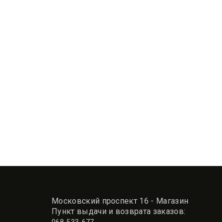
К
т
8
3
Московский проспект 16 - Магазин
Пункт выдачи и возврата заказов: