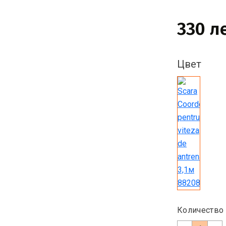
330 л
Цвет
Количество