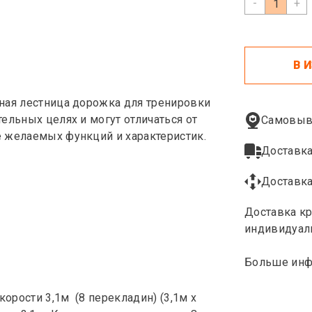
-
+
В 
ная лестница дорожка для тренировки
ельных целях и могут отличаться от
Самовыв
е желаемых функций и характеристик.
Доставка
Доставка
Доставка кр
индивидуал
Больше инф
орости 3,1м (8 перекладин) (3,1м x