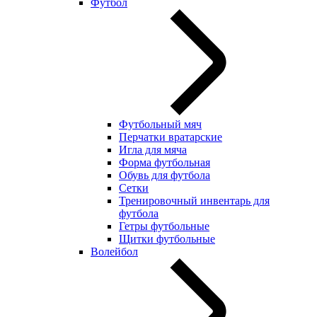
Футбол
Футбольный мяч
Перчатки вратарские
Игла для мяча
Форма футбольная
Обувь для футбола
Сетки
Тренировочный инвентарь для
футбола
Гетры футбольные
Щитки футбольные
Волейбол