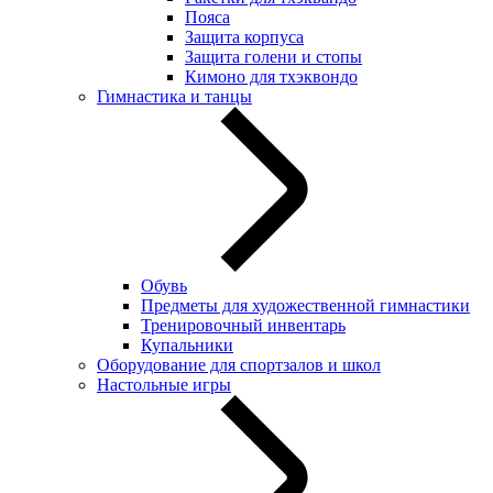
Пояса
Защита корпуса
Защита голени и стопы
Кимоно для тхэквондо
Гимнастика и танцы
Обувь
Предметы для художественной гимнастики
Тренировочный инвентарь
Купальники
Оборудование для спортзалов и школ
Настольные игры