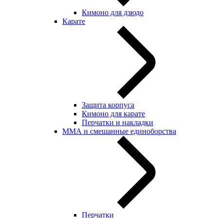
Кимоно для дзюдо
Карате
Защита корпуса
Кимоно для карате
Перчатки и накладки
ММА и смешанные единоборства
Перчатки