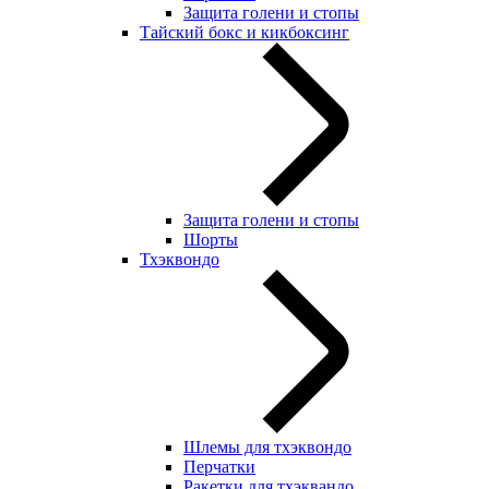
Защита голени и стопы
Тайский бокс и кикбоксинг
Защита голени и стопы
Шорты
Тхэквондо
Шлемы для тхэквондо
Перчатки
Ракетки для тхэквандо