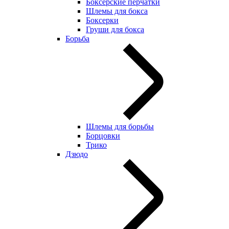
Боксерские перчатки
Шлемы для бокса
Боксерки
Груши для бокса
Борьба
Шлемы для борьбы
Борцовки
Трико
Дзюдо