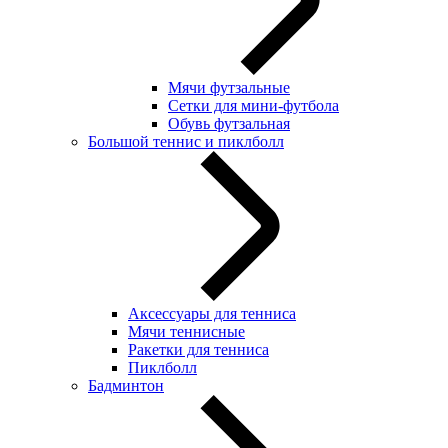
Мячи футзальные
Сетки для мини-футбола
Обувь футзальная
Большой теннис и пиклболл
Аксессуары для тенниса
Мячи теннисные
Ракетки для тенниса
Пиклболл
Бадминтон