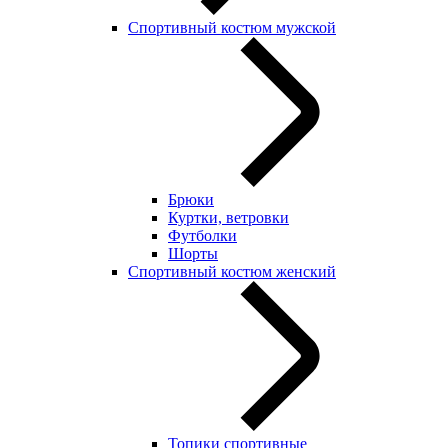
Спортивный костюм мужской
Брюки
Куртки, ветровки
Футболки
Шорты
Спортивный костюм женский
Топики спортивные