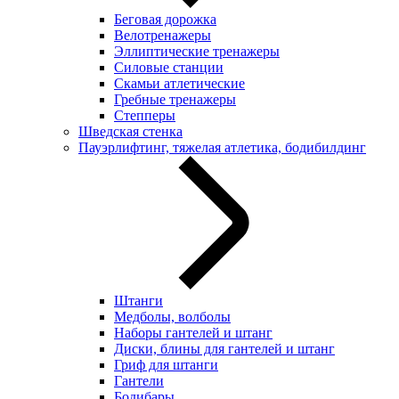
Беговая дорожка
Велотренажеры
Эллиптические тренажеры
Силовые станции
Скамьи атлетические
Гребные тренажеры
Степперы
Шведская стенка
Пауэрлифтинг, тяжелая атлетика, бодибилдинг
Штанги
Медболы, волболы
Наборы гантелей и штанг
Диски, блины для гантелей и штанг
Гриф для штанги
Гантели
Бодибары