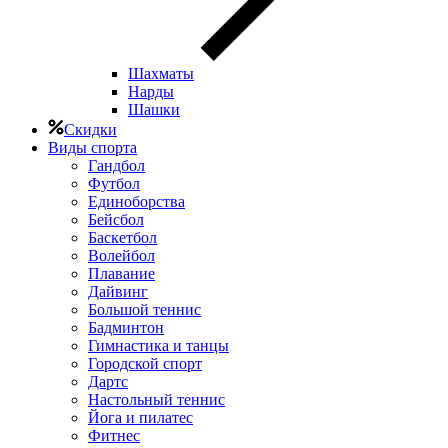
Шахматы
Нарды
Шашки
Скидки
Виды спорта
Гандбол
Футбол
Единоборства
Бейсбол
Баскетбол
Волейбол
Плавание
Дайвинг
Большой теннис
Бадминтон
Гимнастика и танцы
Городской спорт
Дартс
Настольный теннис
Йога и пилатес
Фитнес