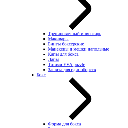
Тренировочный инвентарь
Макивары
Бинты боксерские
Манекены и мешки напольные
Капы для бокса
Лапы
Татами EVA puzzle
Защита для единоборств
Бокс
Форма для бокса