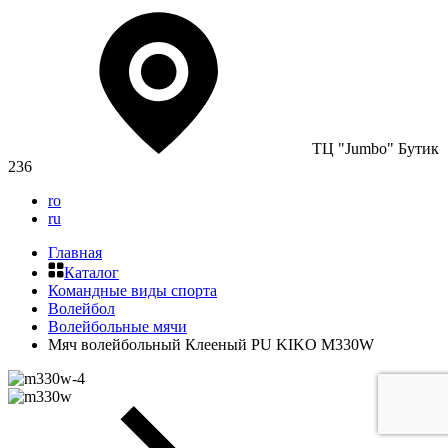
ТЦ "Jumbo" Бутик
236
ro
ru
Главная
Каталог
Командные виды спорта
Волейбол
Волейбольные мячи
Мяч волейбольный Клееный PU KIKO M330W