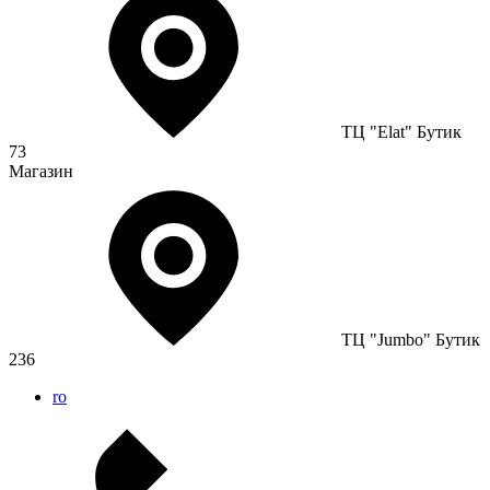
ТЦ "Elat" Бутик
73
Магазин
ТЦ "Jumbo" Бутик
236
ro