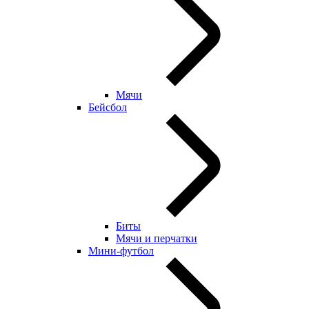
Мячи
Бейсбол
Биты
Мячи и перчатки
Мини-футбол