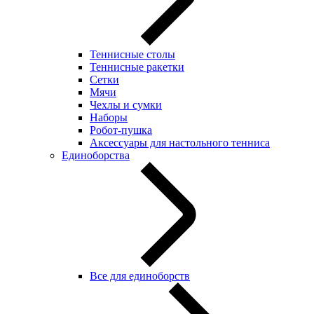
Теннисные столы
Теннисные ракетки
Сетки
Мячи
Чехлы и сумки
Наборы
Робот-пушка
Аксессуары для настольного тенниса
Единоборства
Все для единоборств