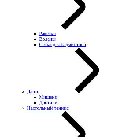
Ракетки
Воланы
Сетка для бадминтона
Дартс
Мишени
Дротики
Настольный теннис