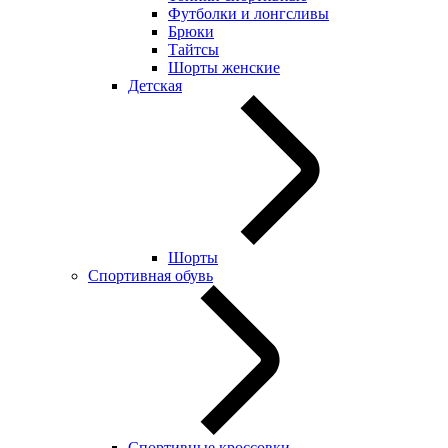
Футболки и лонгсливы
Брюки
Тайтсы
Шорты женские
Детская
Шорты
Спортивная обувь
Спортивные кроссовки