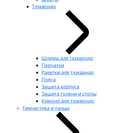
Тхэквондо
Шлемы для тхэквондо
Перчатки
Ракетки для тхэквандо
Пояса
Защита корпуса
Защита голени и стопы
Кимоно для тхэквондо
Гимнастика и танцы