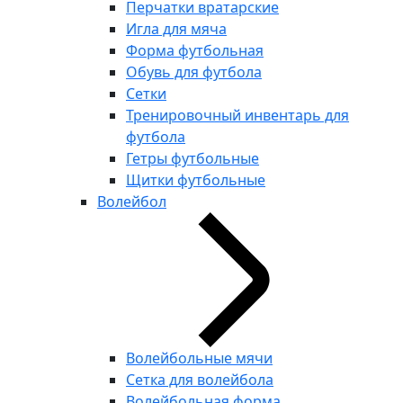
Перчатки вратарские
Игла для мяча
Форма футбольная
Обувь для футбола
Сетки
Тренировочный инвентарь для
футбола
Гетры футбольные
Щитки футбольные
Волейбол
Волейбольные мячи
Сетка для волейбола
Волейбольная форма