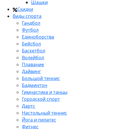
Шашки
Скидки
Виды спорта
Гандбол
Футбол
Единоборства
Бейсбол
Баскетбол
Волейбол
Плавание
Дайвинг
Большой теннис
Бадминтон
Гимнастика и танцы
Городской спорт
Дартс
Настольный теннис
Йога и пилатес
Фитнес