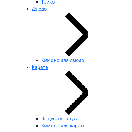
Трико
Дзюдо
Кимоно для дзюдо
Карате
Защита корпуса
Кимоно для карате