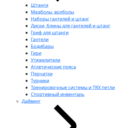
Штанги
Медболы, волболы
Наборы гантелей и штанг
Диски, блины для гантелей и штанг
Гриф для штанги
Гантели
Бодибары
Гири
Утяжелители
Атлетические пояса
Перчатки
Турники
Тренировочные системы и TRX петли
Спортивный инвентарь
Дайвинг