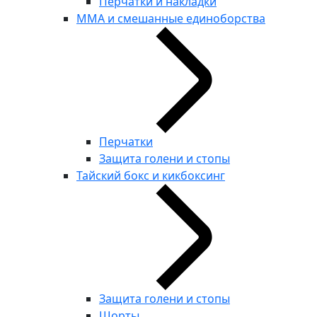
Перчатки и накладки
ММА и смешанные единоборства
Перчатки
Защита голени и стопы
Тайский бокс и кикбоксинг
Защита голени и стопы
Шорты