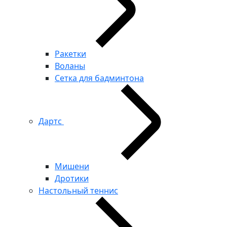
Ракетки
Воланы
Сетка для бадминтона
Дартс
Мишени
Дротики
Настольный теннис