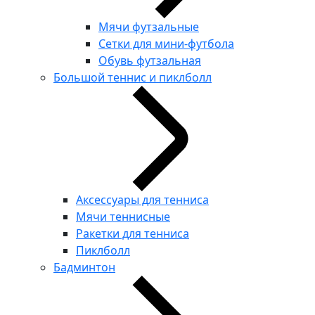
Мячи футзальные
Сетки для мини-футбола
Обувь футзальная
Большой теннис и пиклболл
Аксессуары для тенниса
Мячи теннисные
Ракетки для тенниса
Пиклболл
Бадминтон