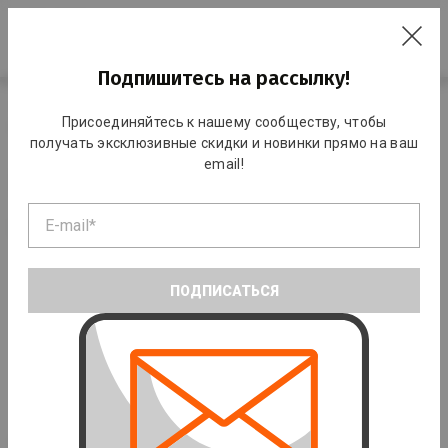
RO
Подпишитесь на рассылку!
Главная
Каталог
Командные виды спорта
Волейбол
Присоединяйтесь к нашему сообществу, чтобы
Волейбольная форма
получать эксклюзивные скидки и новинки прямо на ваш
email!
Волейбольная форма
ПОДПИСАТЬСЯ
Взрослая
Детская