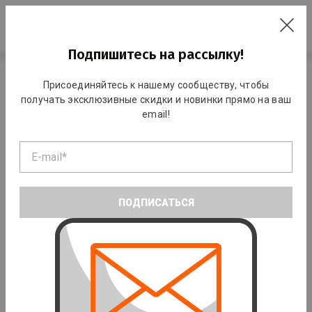
RO
Подпишитесь на рассылку!
Главная
Каталог
Командные виды спорта
Волейбол
Присоединяйтесь к нашему сообществу, чтобы
получать эксклюзивные скидки и новинки прямо на ваш
Волейбол
email!
ПОДПИСАТЬСЯ
Волейбольные мячи
Сетка для волейбола