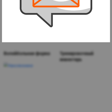
Волейбольная форма
Тренировочный
инвентарь