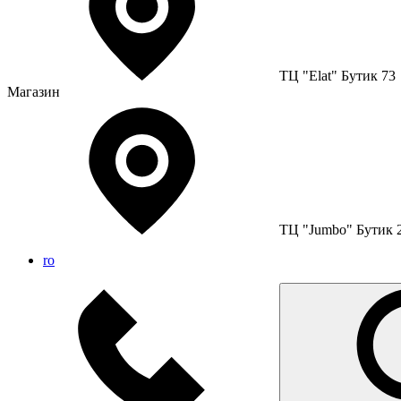
ТЦ "Elat" Бутик 73
Магазин
ТЦ "Jumbo" Бутик 
ro