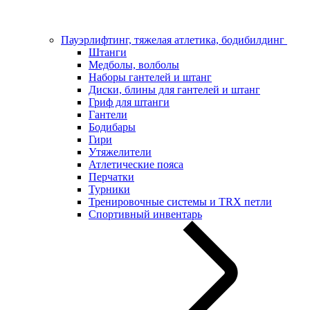
Пауэрлифтинг, тяжелая атлетика, бодибилдинг
Штанги
Медболы, волболы
Наборы гантелей и штанг
Диски, блины для гантелей и штанг
Гриф для штанги
Гантели
Бодибары
Гири
Утяжелители
Атлетические пояса
Перчатки
Турники
Тренировочные системы и TRX петли
Спортивный инвентарь