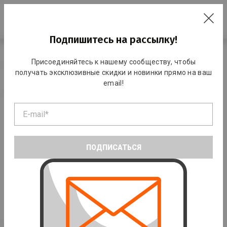
RO
Подпишитесь на рассылку!
Главная
Каталог
Командные виды спорта
Футбол
Присоединяйтесь к нашему сообществу, чтобы
Обувь для футбола
получать эксклюзивные скидки и новинки прямо на ваш
email!
Обувь для футбола
ПОДПИСАТЬСЯ
Бутсы и сороконожки
Детская обувь для