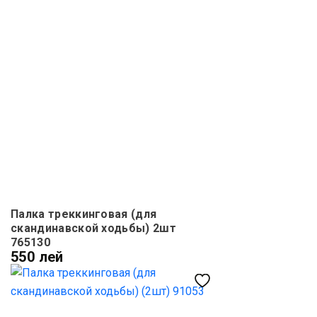
Палка треккинговая (для
скандинавской ходьбы) 2шт
765130
550 лей