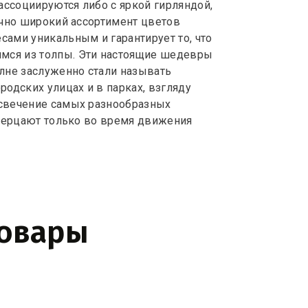
ассоциируются либо с яркой гирляндой,
очно широкий ассортимент цветов
ами уникальным и гарантирует то, что
мся из толпы. Эти настоящие шедевры
лне заслуженно стали называть
одских улицах и в парках, взгляду
 свечение самых разнообразных
 мерцают только во время движения
товары