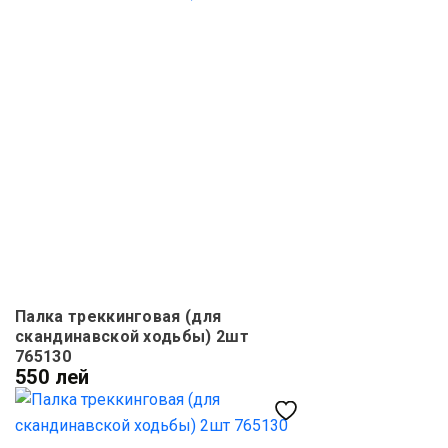
Палка треккинговая (для
скандинавской ходьбы) 2шт
765130
550 лей