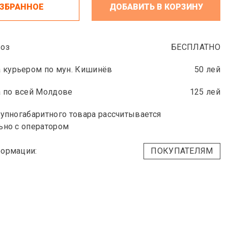
ИЗБРАННОЕ
ДОБАВИТЬ В КОРЗИНУ
оз
БЕСПЛАТНО
 курьером по мун. Кишинёв
50 лей
 по всей Молдове
125 лей
упногабаритного товара рассчитывается
ьно с оператором
ормации:
ПОКУПАТЕЛЯМ