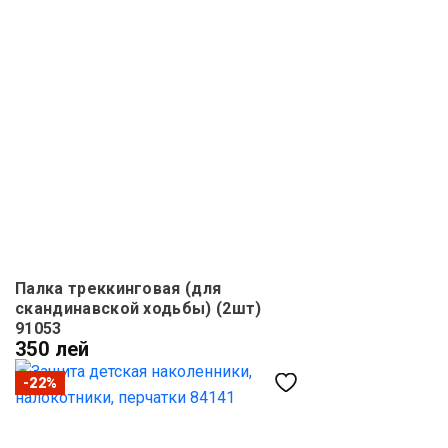
Палка треккинговая (для
скандинавской ходьбы) (2шт)
91053
350 лей
-22%