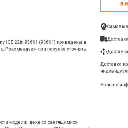
В 
Самовыв
Доставка
ny ICE 22in 93661 (93661) приведены в
ых. Рекомендуем при покупке уточнять
Доставка
Доставка кр
индивидуал
Больше инф
ости модели: дека со светящимися