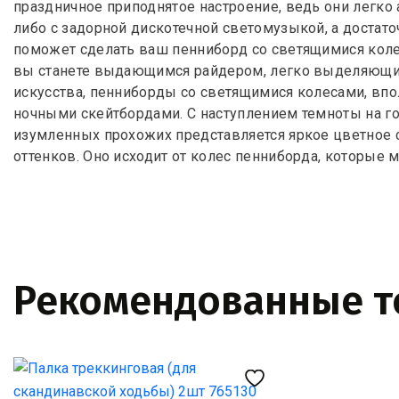
праздничное приподнятое настроение, ведь они легко 
либо с задорной дискотечной светомузыкой, а достат
поможет сделать ваш пенниборд со светящимися колес
вы станете выдающимся райдером, легко выделяющи
искусства, пенниборды со светящимися колесами, впо
ночными скейтбордами. С наступлением темноты на гор
изумленных прохожих представляется яркое цветное
оттенков. Оно исходит от колес пенниборда, которые
Рекомендованные 