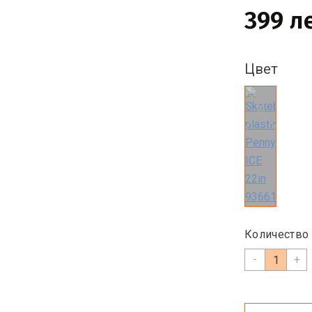
399 л
Цвет
Количество
-
+