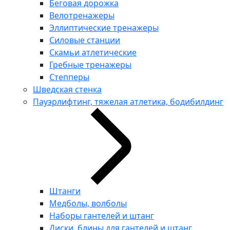
Беговая дорожка
Велотренажеры
Эллиптические тренажеры
Силовые станции
Скамьи атлетические
Гребные тренажеры
Степперы
Шведская стенка
Пауэрлифтинг, тяжелая атлетика, бодибилдинг
Штанги
Медболы, волболы
Наборы гантелей и штанг
Диски, блины для гантелей и штанг