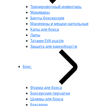
Тренировочный инвентарь
Макивары
Бинты боксерские
Манекены и мешки напольные
Капы для бокса
Лапы
Татами EVA puzzle
Защита для единоборств
Бокс
Форма для бокса
Боксерские перчатки
Шлемы для бокса
Боксерки