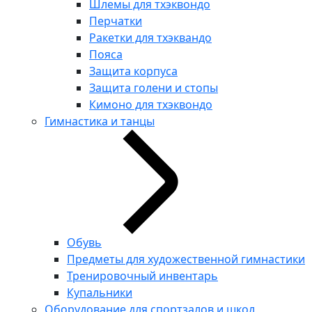
Шлемы для тхэквондо
Перчатки
Ракетки для тхэквандо
Пояса
Защита корпуса
Защита голени и стопы
Кимоно для тхэквондо
Гимнастика и танцы
Обувь
Предметы для художественной гимнастики
Тренировочный инвентарь
Купальники
Оборудование для спортзалов и школ