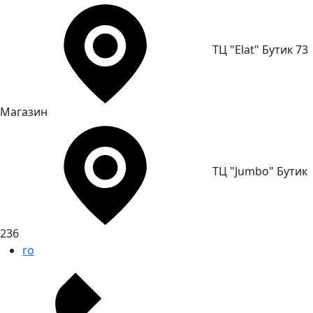
ТЦ "Elat" Бутик 73
Магазин
ТЦ "Jumbo" Бутик
236
ro