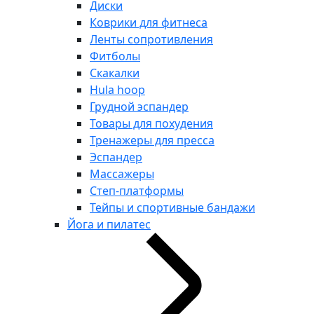
Диски
Коврики для фитнеса
Ленты сопротивления
Фитболы
Скакалки
Hula hoop
Грудной эспандер
Товары для похудения
Тренажеры для пресса
Эспандер
Массажеры
Степ-платформы
Тейпы и спортивные бандажи
Йога и пилатес