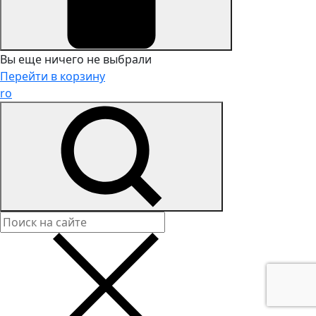
Вы еще ничего не выбрали
Перейти в корзину
ro