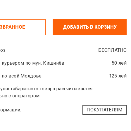
ИЗБРАННОЕ
ДОБАВИТЬ В КОРЗИНУ
оз
БЕСПЛАТНО
 курьером по мун. Кишинёв
50 лей
 по всей Молдове
125 лей
упногабаритного товара рассчитывается
ьно с оператором
ормации:
ПОКУПАТЕЛЯМ