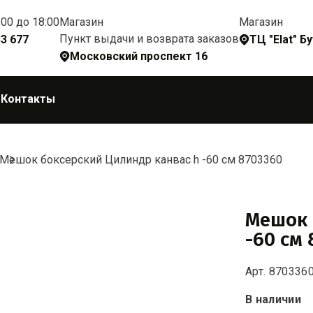
:00 до 18:00
Магазин
Магазин
Пункт выдачи и возврата заказов
33 677
ТЦ "Elat" Б
Московский проспект 16
Q
Контакты
Мешок боксерский Цилиндр канвас h -60 см 8703360
Мешок 
-60 см
Арт. 870336
В наличии