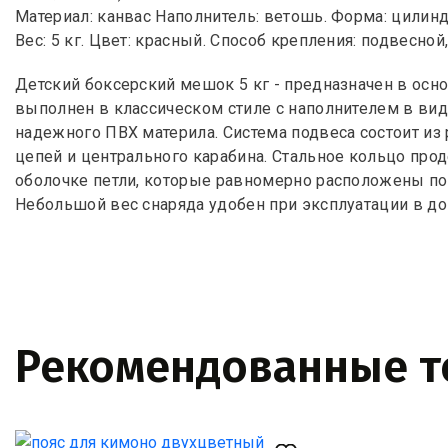
Материал: канвас Наполнитель: ветошь. Форма: цилиндр
Вес: 5 кг. Цвет: красный. Способ крепления: подвесной
Детский боксерский мешок 5 кг - предназначен в ос
выполнен в классическом стиле с наполнителем в вид
надежного ПВХ материла. Система подвеса состоит из 
цепей и центрального карабина. Стальное кольцо про
оболочке петли, которые равномерно расположены по
Небольшой вес снаряда удобен при эксплуатации в д
Рекомендованные 