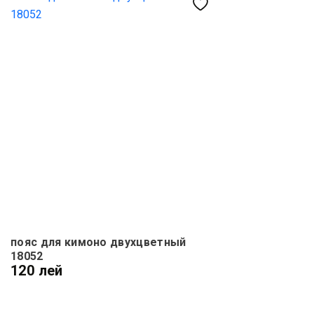
пояс для кимоно двухцветный
18052
120 лей