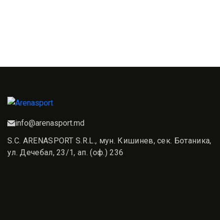
info@arenasport.md
S.C. ARENASPORT S.R.L., мун. Кишинев, сек. Ботаника,
ул. Дечебал, 23/1, ап. (оф.) 236