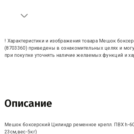
! Характеристики и изображения товара Мешок боксер
(8703360) приведены в ознакомительных целях и могу
при покупке уточнять наличие желаемых функций и ха
Описание
Мешок боксерский Цилиндр ременное крепл. ПВХ h-60
23см,вес-5кг)