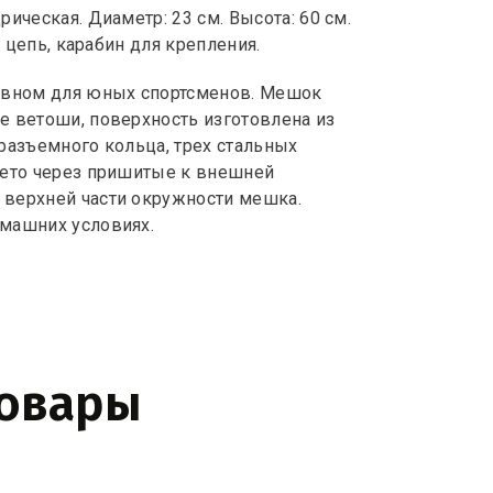
ическая. Диаметр: 23 см. Высота: 60 см.
, цепь, карабин для крепления.
новном для юных спортсменов. Мешок
е ветоши, поверхность изготовлена из
разъемного кольца, трех стальных
дето через пришитые к внешней
 верхней части окружности мешка.
омашних условиях.
товары