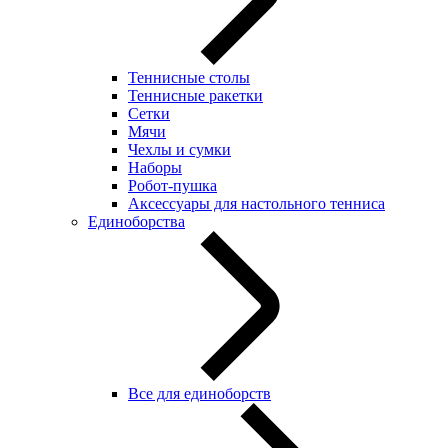
Теннисные столы
Теннисные ракетки
Сетки
Мячи
Чехлы и сумки
Наборы
Робот-пушка
Аксессуары для настольного тенниса
Единоборства
Все для единоборств