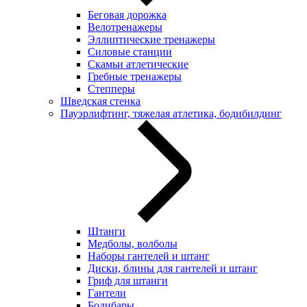
Беговая дорожка
Велотренажеры
Эллиптические тренажеры
Силовые станции
Скамьи атлетические
Гребные тренажеры
Степперы
Шведская стенка
Пауэрлифтинг, тяжелая атлетика, бодибилдинг
Штанги
Медболы, волболы
Наборы гантелей и штанг
Диски, блины для гантелей и штанг
Гриф для штанги
Гантели
Бодибары