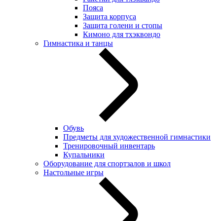
Пояса
Защита корпуса
Защита голени и стопы
Кимоно для тхэквондо
Гимнастика и танцы
Обувь
Предметы для художественной гимнастики
Тренировочный инвентарь
Купальники
Оборудование для спортзалов и школ
Настольные игры