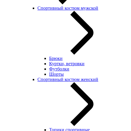
Спортивный костюм мужской
Брюки
Куртки, ветровки
Футболки
Шорты
Спортивный костюм женский
Топики спортивные