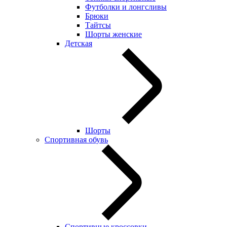
Футболки и лонгсливы
Брюки
Тайтсы
Шорты женские
Детская
Шорты
Спортивная обувь
Спортивные кроссовки