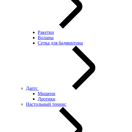
Ракетки
Воланы
Сетка для бадминтона
Дартс
Мишени
Дротики
Настольный теннис