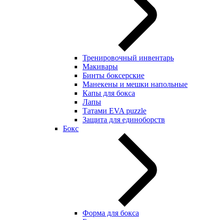
Тренировочный инвентарь
Макивары
Бинты боксерские
Манекены и мешки напольные
Капы для бокса
Лапы
Татами EVA puzzle
Защита для единоборств
Бокс
Форма для бокса