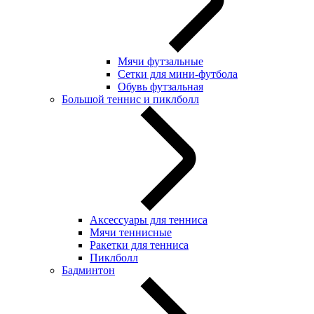
Мячи футзальные
Сетки для мини-футбола
Обувь футзальная
Большой теннис и пиклболл
Аксессуары для тенниса
Мячи теннисные
Ракетки для тенниса
Пиклболл
Бадминтон