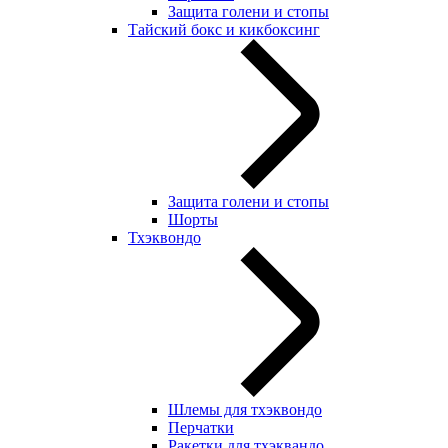
Защита голени и стопы
Тайский бокс и кикбоксинг
Защита голени и стопы
Шорты
Тхэквондо
Шлемы для тхэквондо
Перчатки
Ракетки для тхэквандо