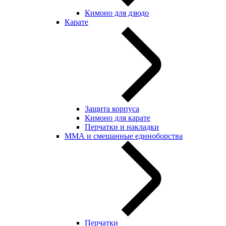
Кимоно для дзюдо
Карате
Защита корпуса
Кимоно для карате
Перчатки и накладки
ММА и смешанные единоборства
Перчатки