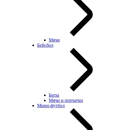
Мячи
Бейсбол
Биты
Мячи и перчатки
Мини-футбол