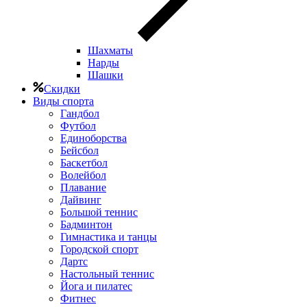
Шахматы
Нарды
Шашки
Скидки
Виды спорта
Гандбол
Футбол
Единоборства
Бейсбол
Баскетбол
Волейбол
Плавание
Дайвинг
Большой теннис
Бадминтон
Гимнастика и танцы
Городской спорт
Дартс
Настольный теннис
Йога и пилатес
Фитнес