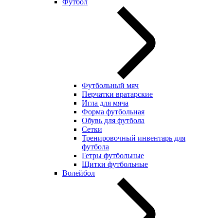
Футбол
Футбольный мяч
Перчатки вратарские
Игла для мяча
Форма футбольная
Обувь для футбола
Сетки
Тренировочный инвентарь для
футбола
Гетры футбольные
Щитки футбольные
Волейбол