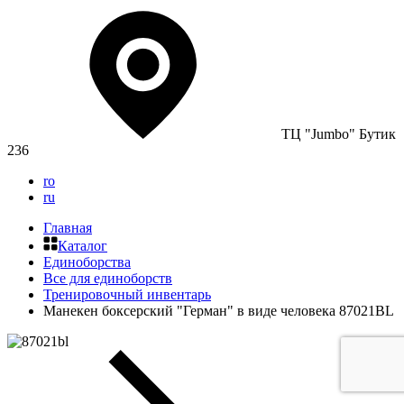
ТЦ "Jumbo" Бутик
236
ro
ru
Главная
Каталог
Единоборства
Все для единоборств
Тренировочный инвентарь
Манекен боксерский "Герман" в виде человека 87021BL