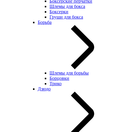
Боксерские перчатки
Шлемы для бокса
Боксерки
Груши для бокса
Борьба
Шлемы для борьбы
Борцовки
Трико
Дзюдо