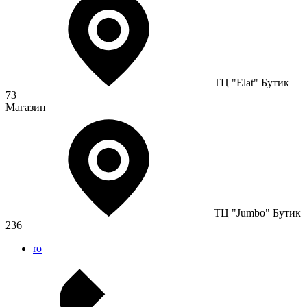
ТЦ "Elat" Бутик
73
Магазин
ТЦ "Jumbo" Бутик
236
ro