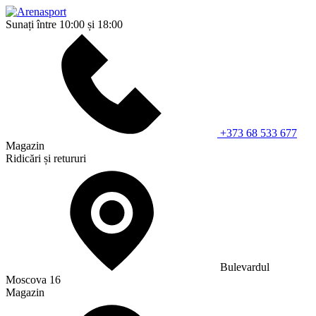
Sunați între 10:00 și 18:00
+373 68 533 677
Magazin
Ridicări și retururi
Bulevardul
Moscova 16
Magazin