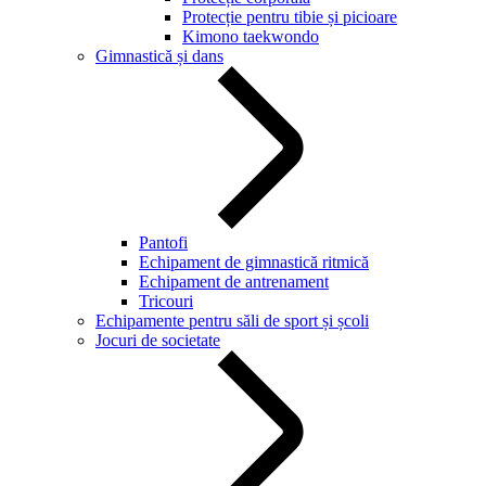
Protecție pentru tibie și picioare
Kimono taekwondo
Gimnastică și dans
Pantofi
Echipament de gimnastică ritmică
Echipament de antrenament
Tricouri
Echipamente pentru săli de sport și școli
Jocuri de societate