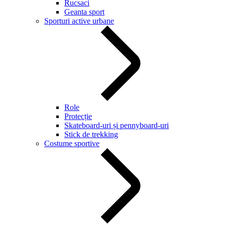
Rucsaci
Geanta sport
Sporturi active urbane
Role
Protecție
Skateboard-uri și pennyboard-uri
Stick de trekking
Costume sportive