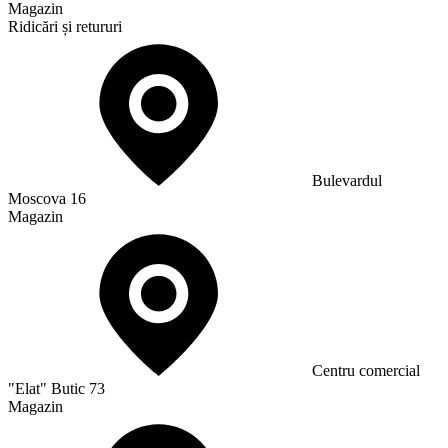
Magazin
Ridicări și retururi
Bulevardul
Moscova 16
Magazin
Сentru comercial
"Elat" Butic 73
Magazin