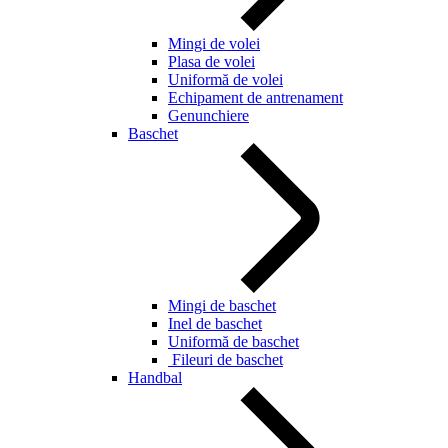
Mingi de volei
Plasa de volei
Uniformă de volei
Echipament de antrenament
Genunchiere
Baschet
Mingi de baschet
Inel de baschet
Uniformă de baschet
Fileuri de baschet
Handbal