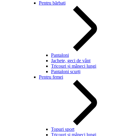
Pentru bărbaţi
Pantaloni
Jachete, geci de vânt
Tricouri și mâneci lungi
Pantaloni scurţi
Pentru femei
Topuri sport
Tricouri și mâneci lungi