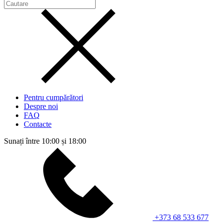
Pentru cumpărători
Despre noi
FAQ
Contacte
Sunați între 10:00 și 18:00
+373 68 533 677