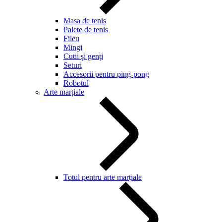
Masa de tenis
Palete de tenis
Fileu
Mingi
Cutii și genți
Seturi
Accesorii pentru ping-pong
Robotul
Arte marțiale
Totul pentru arte marțiale