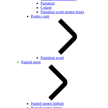
Pantaloni
Colanți
Pantaloni scurţi pentru femei
Pentru copii
Pantaloni scurţi
Pantofi sport
Pantofi pentru bărbați
Pantofi pentru femei