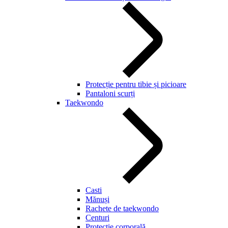
Protecție pentru tibie și picioare
Pantaloni scurți
Taekwondo
Casti
Mănuși
Rachete de taekwondo
Centuri
Protecție corporală