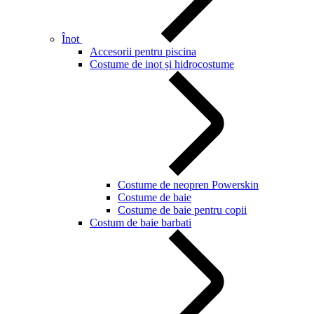
Înot
Accesorii pentru piscina
Costume de inot și hidrocostume
Costume de neopren Powerskin
Costume de baie
Costume de baie pentru copii
Costum de baie barbati