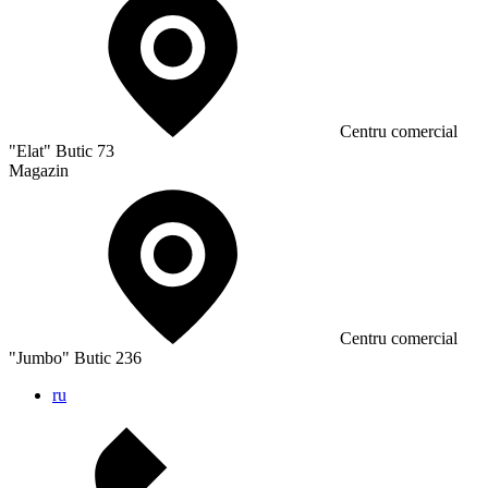
Сentru comercial
"Elat" Butic 73
Magazin
Сentru comercial
"Jumbo" Butic 236
ru