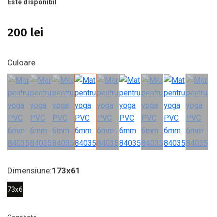
Este disponibil
200 lei
Culoare
Dimensiune:
173х61
173х61