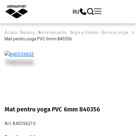
RU
Acasa
Catalog
Antrenamente
Yoga și Pilates
Covoras yoga
Mat pentru yoga PVC 6mm 840356
Mat pentru yoga PVC 6mm 840356
Art. 840356210