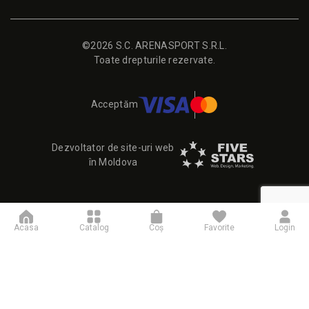
©2026 S.C. ARENASPORT S.R.L.
Toate drepturile rezervate.
Acceptăm
Dezvoltator de site-uri web
în Moldova
Acasa
Catalog
Coş
Favorite
Login