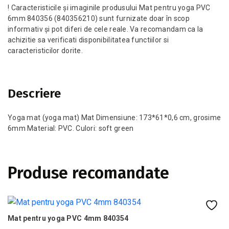
! Caracteristicile și imaginile produsului Mat pentru yoga PVC
6mm 840356 (840356210) sunt furnizate doar în scop
informativ și pot diferi de cele reale. Va recomandam ca la
achizitie sa verificati disponibilitatea functiilor si
caracteristicilor dorite.
Descriere
Yoga mat (yoga mat) Mat Dimensiune: 173*61*0,6 cm, grosime
6mm Material: PVC. Culori: soft green
Produse recomandate
Mat pentru yoga PVC 4mm 840354
Ex