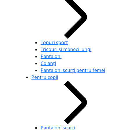
Topuri sport
Tricouri și mâneci lungi
Pantaloni
Colanți
Pantaloni scurţi pentru femei
Pentru copii
Pantaloni scurţi