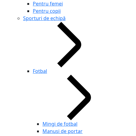
Pentru femei
Pentru copii
Sporturi de echipă
Fotbal
Mingi de fotbal
Manusi de portar