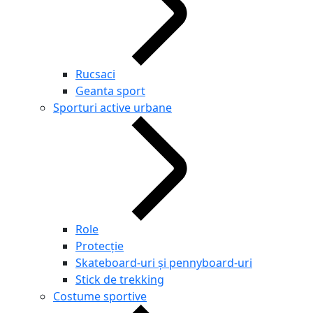
Rucsaci
Geanta sport
Sporturi active urbane
Role
Protecție
Skateboard-uri și pennyboard-uri
Stick de trekking
Costume sportive