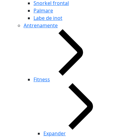
Snorkel frontal
Palmare
Labe de inot
Antrenamente
Fitness
Expander