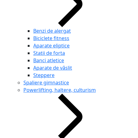
Benzi de alergat
Biciclete fitness
Aparate eliptice
Statii de forta
Banci atletice
Aparate de vâslit
Steppere
Spaliere gimnastice
Powerlifting, haltere, culturism