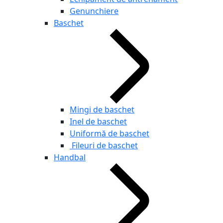
Genunchiere
Baschet
Mingi de baschet
Inel de baschet
Uniformă de baschet
Fileuri de baschet
Handbal