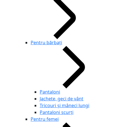
Pentru bărbaţi
Pantaloni
Jachete, geci de vânt
Tricouri și mâneci lungi
Pantaloni scurţi
Pentru femei