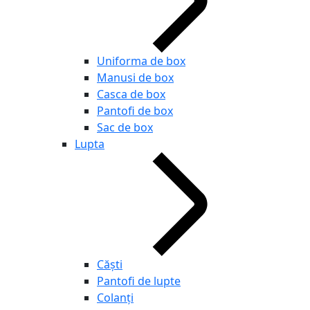
Uniforma de box
Manusi de box
Casca de box
Pantofi de box
Sac de box
Lupta
Căști
Pantofi de lupte
Colanți