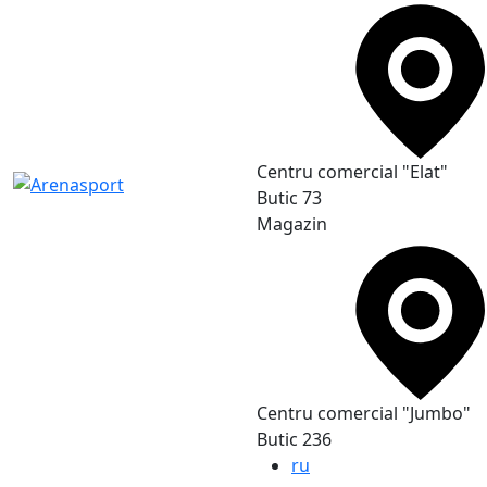
Сentru comercial "Elat"
Butic 73
Magazin
Сentru comercial "Jumbo"
Butic 236
ru