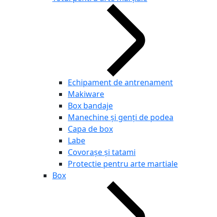
Echipament de antrenament
Makiware
Box bandaje
Manechine și genți de podea
Capa de box
Labe
Covorașe și tatami
Protectie pentru arte martiale
Box