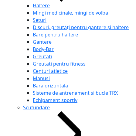
Haltere
Mingi medicinale, mingi de volba
Seturi
Discuri, greutăți pentru gantere și haltere
Bare pentru haltere
Gantere
Body-Bar
Greutati
Greutati pentru fitness
Centuri atletice
Manusi
Bara orizontala
Sisteme de antrenament și bucle TRX
Echipament sportiv
Scufundare