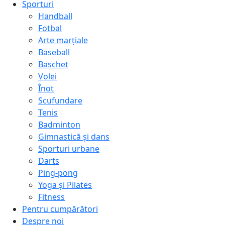
Sporturi
Handball
Fotbal
Arte marțiale
Baseball
Baschet
Volei
Înot
Scufundare
Tenis
Badminton
Gimnastică și dans
Sporturi urbane
Darts
Ping-pong
Yoga și Pilates
Fitness
Pentru cumpărători
Despre noi