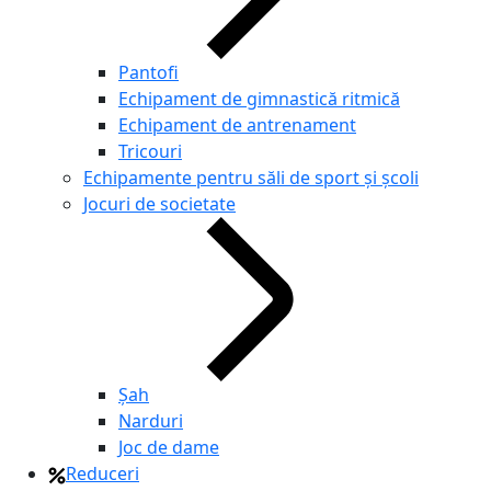
Pantofi
Echipament de gimnastică ritmică
Echipament de antrenament
Tricouri
Echipamente pentru săli de sport și școli
Jocuri de societate
Şah
Narduri
Joc de dame
Reduceri