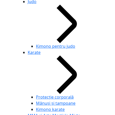
Judo
Kimono pentru judo
Karate
Protecție corporală
Mănuși și tampoane
Kimono karate