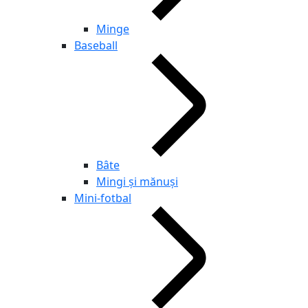
Minge
Baseball
Bâte
Mingi și mănuși
Mini-fotbal