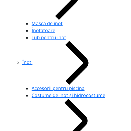
Masca de inot
Înotătoare
Tub pentru inot
Înot
Accesorii pentru piscina
Costume de inot și hidrocostume