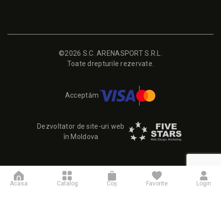
©2026 S.C. ARENASPORT S.R.L.
Toate drepturile rezervate.
Acceptăm
Dezvoltator de site-uri web
în Moldova
Acasa
Catalog
Coş
Favorite
Login