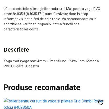
! Caracteristicile și imaginile produsului Mat pentru yoga PVC
4mm 840354 (84035471) sunt furnizate doar în scop
informativ și pot diferi de cele reale. Va recomandam ca la
achizitie sa verificati disponibilitatea functiilor si
caracteristicilor dorite.
Descriere
Yoga mat (yoga mat 4mm. Dimensiune 173x61 cm. Material:
PVC Culoare: Albastru
Produse recomandate
-