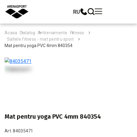
RU
Acasa
Catalog
Antrenamente
Fitness
Saltele fitness - mat pentru sport
Mat pentru yoga PVC 4mm 840354
Mat pentru yoga PVC 4mm 840354
Art. 84035471