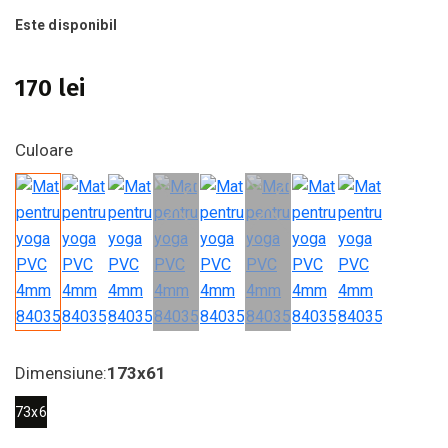
Este disponibil
170 lei
Culoare
Dimensiune:
173х61
173х61