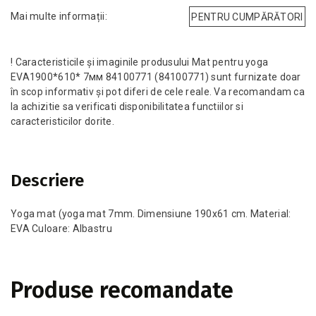
Mai multe informații:
PENTRU CUMPĂRĂTORI
! Caracteristicile și imaginile produsului Mat pentru yoga
EVA1900*610* 7мм 84100771 (84100771) sunt furnizate doar
în scop informativ și pot diferi de cele reale. Va recomandam ca
la achizitie sa verificati disponibilitatea functiilor si
caracteristicilor dorite.
Descriere
Yoga mat (yoga mat 7mm. Dimensiune 190x61 cm. Material:
EVA Culoare: Albastru
Produse recomandate