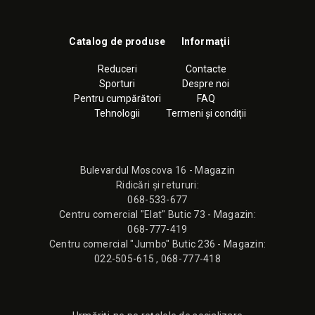
Catalog de produse
Informaţii
Reduceri
Contacte
Sporturi
Despre noi
Pentru cumpărători
FAQ
Tehnologii
Termeni și condiții
Bulevardul Moscova 16 - Magazin
Ridicări și retururi:
068-533-677
Сentru comercial "Elat" Butic 73 - Magazin:
068-777-419
Сentru comercial "Jumbo" Butic 236 - Magazin:
022-505-615
,
068-777-418