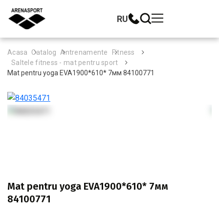
RU
Acasa
Catalog
Antrenamente
Fitness
Saltele fitness - mat pentru sport
Mat pentru yoga EVA1900*610* 7мм 84100771
Mat pentru yoga EVA1900*610* 7мм
84100771