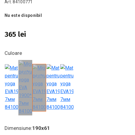
Art. 84100771
Nu este disponibil
365 lei
Culoare
Dimensiune:
190x61