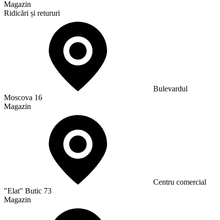
Magazin
Ridicări și retururi
Bulevardul
Moscova 16
Magazin
Сentru comercial
"Elat" Butic 73
Magazin