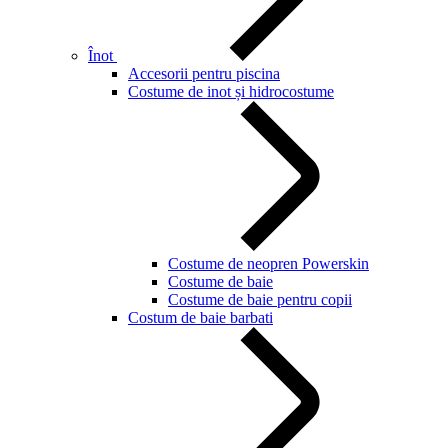
Înot
Accesorii pentru piscina
Costume de inot și hidrocostume
Costume de neopren Powerskin
Costume de baie
Costume de baie pentru copii
Costum de baie barbati