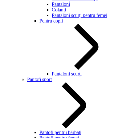
Pantaloni
Colanți
Pantaloni scurţi pentru femei
Pentru copii
Pantaloni scurţi
Pantofi sport
Pantofi pentru bărbați
Pantofi pentru femei