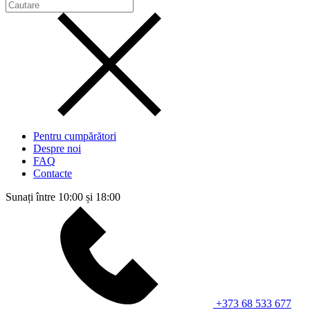
Pentru cumpărători
Despre noi
FAQ
Contacte
Sunați între 10:00 și 18:00
+373 68 533 677