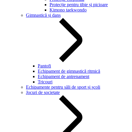
Protecție pentru tibie și picioare
Kimono taekwondo
Gimnastică și dans
Pantofi
Echipament de gimnastică ritmică
Echipament de antrenament
Tricouri
Echipamente pentru săli de sport și școli
Jocuri de societate