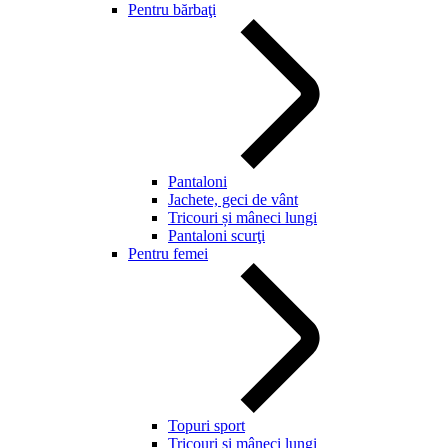
Pentru bărbaţi
Pantaloni
Jachete, geci de vânt
Tricouri și mâneci lungi
Pantaloni scurţi
Pentru femei
Topuri sport
Tricouri și mâneci lungi