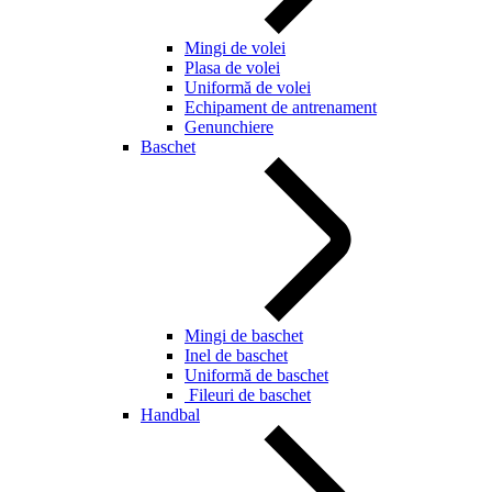
Mingi de volei
Plasa de volei
Uniformă de volei
Echipament de antrenament
Genunchiere
Baschet
Mingi de baschet
Inel de baschet
Uniformă de baschet
Fileuri de baschet
Handbal