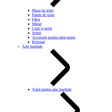
Masa de tenis
Palete de tenis
Fileu
Mingi
Cutii și genți
Seturi
Accesorii pentru ping-pong
Robotul
Arte marțiale
Totul pentru arte marțiale