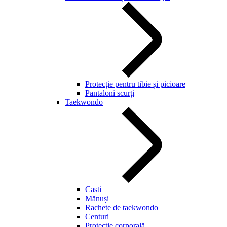
Protecție pentru tibie și picioare
Pantaloni scurți
Taekwondo
Casti
Mănuși
Rachete de taekwondo
Centuri
Protecție corporală