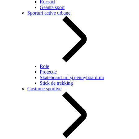
Rucsaci
Geanta sport
Sporturi active urbane
Role
Protecție
Skateboard-uri și pennyboard-uri
Stick de trekking
Costume sportive