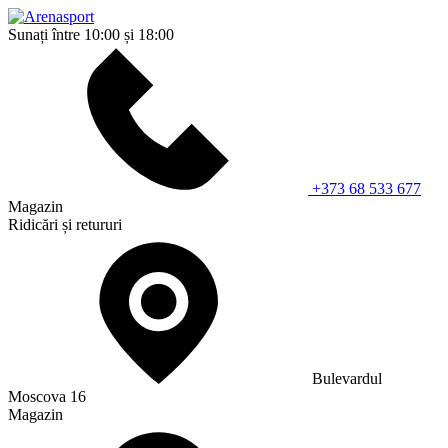
Sunați între 10:00 și 18:00
+373 68 533 677
Magazin
Ridicări și retururi
Bulevardul
Moscova 16
Magazin