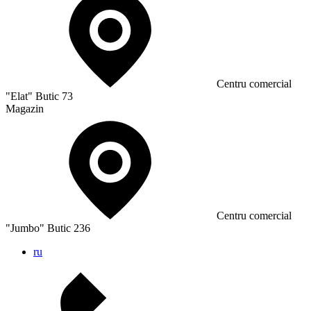
Сentru comercial
"Elat" Butic 73
Magazin
Сentru comercial
"Jumbo" Butic 236
ru