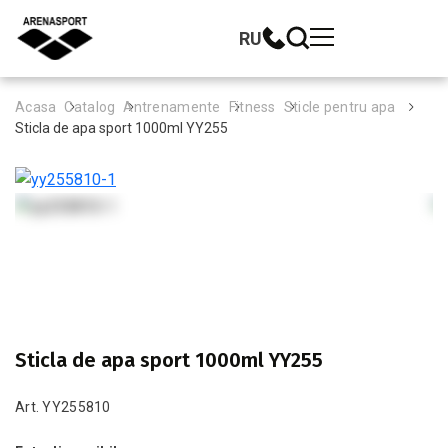
RU
Acasa
Catalog
Antrenamente
Fitness
Sticle pentru apa
Sticla de apa sport 1000ml YY255
Sticla de apa sport 1000ml YY255
Art. YY255810