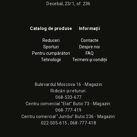
Decebal, 23/1, of. 236
Catalog de produse
Informaţii
Reduceri
Contacte
Sporturi
Despre noi
Pentru cumpărători
FAQ
Tehnologii
Termeni și condiții
Bulevardul Moscova 16 - Magazin
Ridicări și retururi:
068-533-677
Сentru comercial "Elat" Butic 73 - Magazin:
068-777-419
Сentru comercial "Jumbo" Butic 236 - Magazin:
022-505-615
,
068-777-418