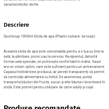
caracteristicilor dorite.
Descriere
Sportscup 1000ml Sticla de apa (Plastic culoare: turcoaz)
Această sticlă de apă este convenabilă pentru a o lua cu tine la
sală, la plimbare, picnic sau la serviciu. Recipientul, datorită
formei sale speciale, se potrivește confortabil în mână. Vasul
are un volum optim, care este suficient pentru un antrenament.
Capacul închide bine produsul, iar pereții transparenți vă permit
să controlați alimentarea cu lichid. De asemenea, puteți
transporta băuturi din fructe, sucuri și alte băuturi răcoritoare în
sticlă. Este potrivit pentru utilizare de către adulți și copii.
Produse recomandate