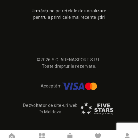
Urmăriți-ne pe rețelele de socializare
pentru a primi cele mai recente știri
©2026 S.C. ARENASPORT S.R.L.
Toate drepturile rezervate.
Acceptăm
Dezvoltator de site-uri web
în Moldova