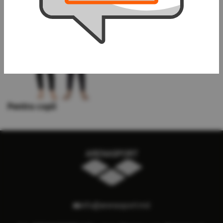
Pentru copii
info@arenasport.md