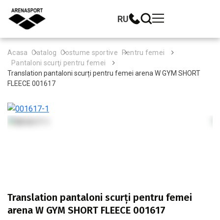
RU
Acasa
Catalog
Costume sportive
Pentru femei
Pantaloni scurţi pentru femei
Translation pantaloni scurți pentru femei arena W GYM SHORT
FLEECE 001617
Translation pantaloni scurți pentru femei
arena W GYM SHORT FLEECE 001617