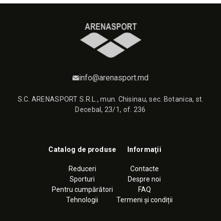
info@arenasport.md
S.C. ARENASPORT S.R.L., mun. Chisinau, sec. Botanica, st.
Decebal, 23/1, of. 236
Catalog de produse
Informaţii
Reduceri
Contacte
Sporturi
Despre noi
Pentru cumpărători
FAQ
Tehnologii
Termeni și condiții