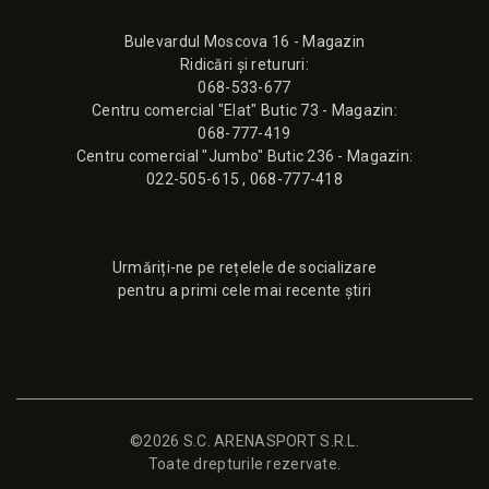
Bulevardul Moscova 16 - Magazin
Ridicări și retururi:
068-533-677
Сentru comercial "Elat" Butic 73 - Magazin:
068-777-419
Сentru comercial "Jumbo" Butic 236 - Magazin:
022-505-615
,
068-777-418
Urmăriți-ne pe rețelele de socializare
pentru a primi cele mai recente știri
©2026 S.C. ARENASPORT S.R.L.
Toate drepturile rezervate.