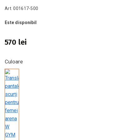
Art. 001617-500
Este disponibil
570 lei
Culoare