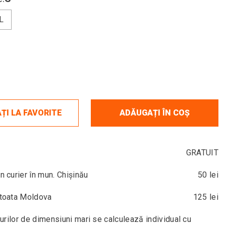
L
ȚI LA FAVORITE
ADĂUGAȚI ÎN COȘ
GRATUIT
in curier în mun. Chișinău
50 lei
n toata Moldova
125 lei
urilor de dimensiuni mari se calculează individual cu