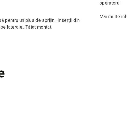
operatorul
Mai multe inf
să pentru un plus de sprijin.. Inserții din
pe laterale.. Tăiat montat.
e