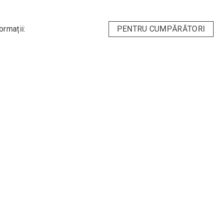
ormații:
PENTRU CUMPĂRĂTORI