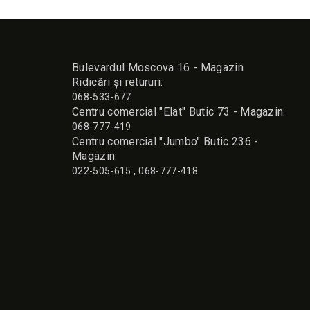
Bulevardul Moscova 16 - Magazin
Ridicări și retururi:
068-533-677
Сentru comercial "Elat" Butic 73 - Magazin:
068-777-419
Сentru comercial "Jumbo" Butic 236 -
Magazin:
,
022-505-615
068-777-418