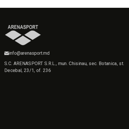
info@arenasport.md
S.C. ARENASPORT S.R.L., mun. Chisinau, sec. Botanica, st.
Decebal, 23/1, of. 236