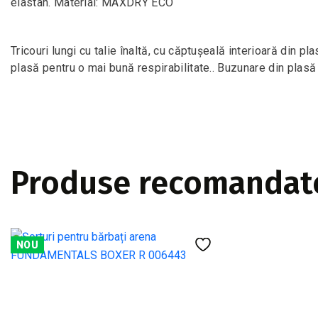
elastan. Material: MAXDRY ECO
Tricouri lungi cu talie înaltă, cu căptușeală interioară din pla
plasă pentru o mai bună respirabilitate.. Buzunare din plasă 
Produse recomandat
NOU