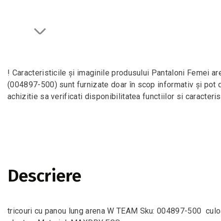
! Caracteristicile și imaginile produsului Pantaloni Fem
(004897-500) sunt furnizate doar în scop informativ și pot 
achizitie sa verificati disponibilitatea functiilor si caracterist
Descriere
tricouri cu panou lung arena W TEAM Sku: 004897-500 culo