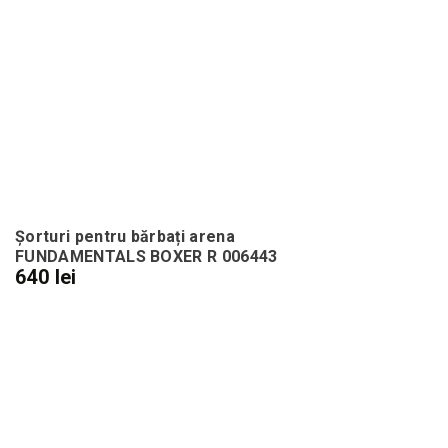
Șorturi pentru bărbați arena
FUNDAMENTALS BOXER R 006443
640 lei