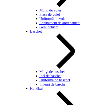
Mingi de volei
Plasa de volei
Uniformă de volei
Echipament de antrenament
Genunchiere
Baschet
Mingi de baschet
Inel de baschet
Uniformă de baschet
Fileuri de baschet
Handbal