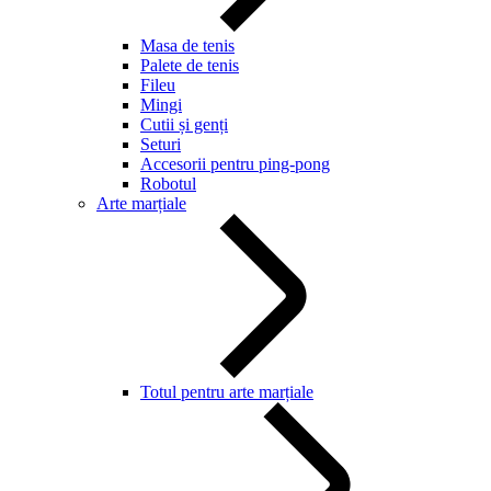
Masa de tenis
Palete de tenis
Fileu
Mingi
Cutii și genți
Seturi
Accesorii pentru ping-pong
Robotul
Arte marțiale
Totul pentru arte marțiale