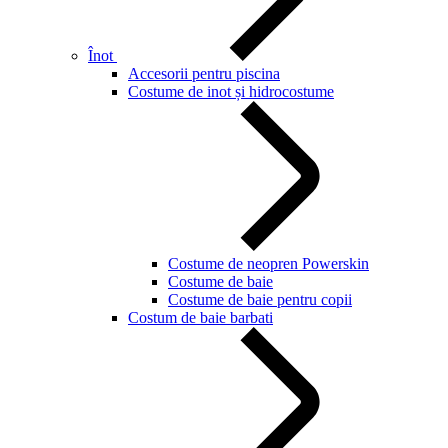
Înot
Accesorii pentru piscina
Costume de inot și hidrocostume
Costume de neopren Powerskin
Costume de baie
Costume de baie pentru copii
Costum de baie barbati