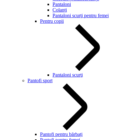
Pantaloni
Colanți
Pantaloni scurţi pentru femei
Pentru copii
Pantaloni scurţi
Pantofi sport
Pantofi pentru bărbați
Pantofi pentru femei