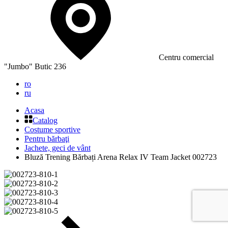
Сentru comercial
"Jumbo" Butic 236
ro
ru
Acasa
Catalog
Costume sportive
Pentru bărbaţi
Jachete, geci de vânt
Bluză Trening Bărbați Arena Relax IV Team Jacket 002723