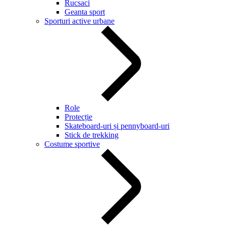
Rucsaci
Geanta sport
Sporturi active urbane
Role
Protecție
Skateboard-uri și pennyboard-uri
Stick de trekking
Costume sportive