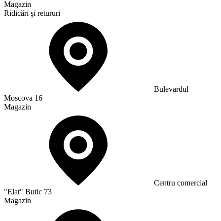
Magazin
Ridicări și retururi
Bulevardul
Moscova 16
Magazin
Сentru comercial
"Elat" Butic 73
Magazin