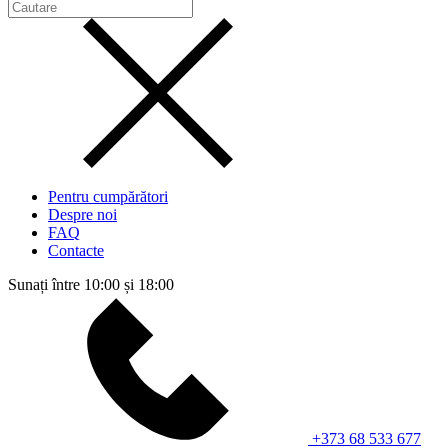
Pentru cumpărători
Despre noi
FAQ
Contacte
Sunați între 10:00 și 18:00
+373 68 533 677