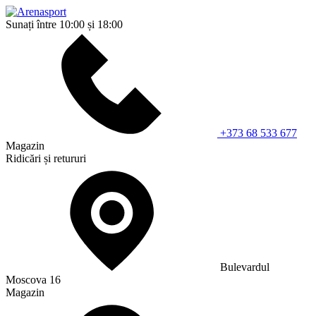
Sunați între 10:00 și 18:00
+373 68 533 677
Magazin
Ridicări și retururi
Bulevardul
Moscova 16
Magazin