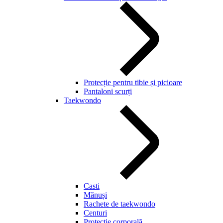
Protecție pentru tibie și picioare
Pantaloni scurți
Taekwondo
Casti
Mănuși
Rachete de taekwondo
Centuri
Protecție corporală