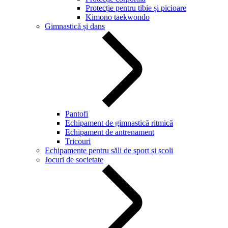
Protecție pentru tibie și picioare
Kimono taekwondo
Gimnastică și dans
Pantofi
Echipament de gimnastică ritmică
Echipament de antrenament
Tricouri
Echipamente pentru săli de sport și școli
Jocuri de societate