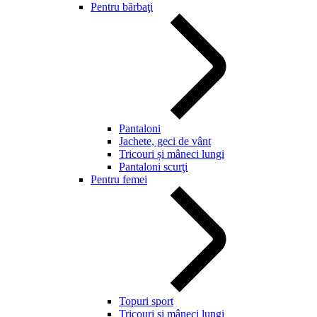
Pentru bărbaţi
Pantaloni
Jachete, geci de vânt
Tricouri și mâneci lungi
Pantaloni scurţi
Pentru femei
Topuri sport
Tricouri și mâneci lungi