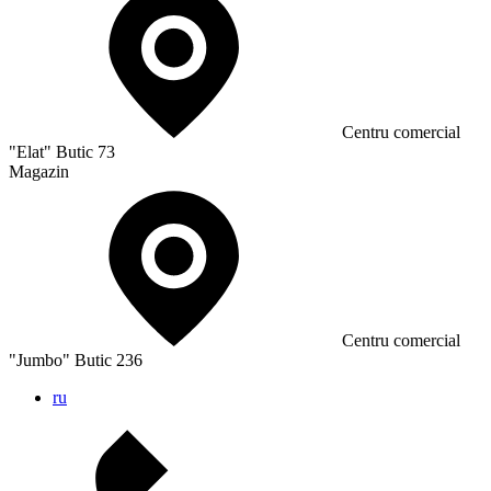
Сentru comercial
"Elat" Butic 73
Magazin
Сentru comercial
"Jumbo" Butic 236
ru