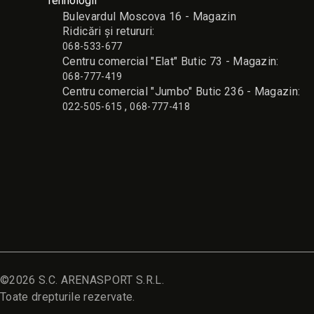
Tehnologii
Bulevardul Moscova 16 - Magazin
Ridicări și retururi:
068-533-677
Сentru comercial "Elat" Butic 73 - Magazin:
068-777-419
Сentru comercial "Jumbo" Butic 236 - Magazin:
,
022-505-615
068-777-418
©2026 S.C. ARENASPORT S.R.L.
Toate drepturile rezervate.