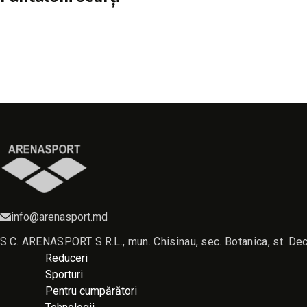
info@arenasport.md
S.C. ARENASPORT S.R.L., mun. Chisinau, sec. Botanica, st. Dec
Reduceri
Sporturi
Pentru cumpărători