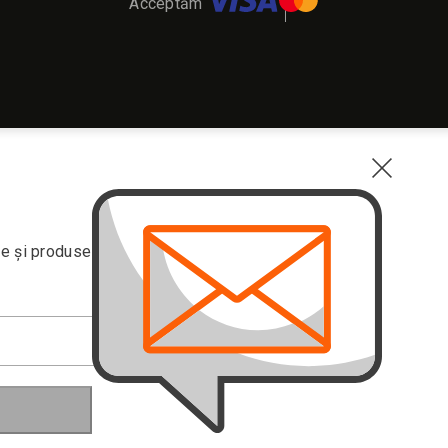
Acceptăm
ve și produse