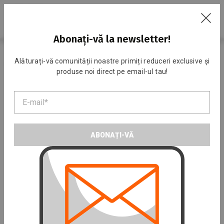
RU
Abonați-vă la newsletter!
Acasa
Catalog
Înot
Veste de salvare și banderole
Alăturați-vă comunității noastre primiți reduceri exclusive și
vestă de salvare 87235
produse noi direct pe email-ul tau!
ABONAȚI-VĂ