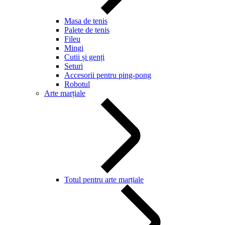
Masa de tenis
Palete de tenis
Fileu
Mingi
Cutii și genți
Seturi
Accesorii pentru ping-pong
Robotul
Arte marțiale
Totul pentru arte marțiale