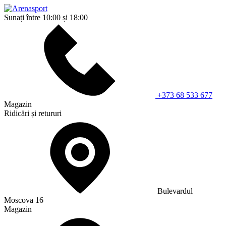
Sunați între 10:00 și 18:00
+373 68 533 677
Magazin
Ridicări și retururi
Bulevardul
Moscova 16
Magazin