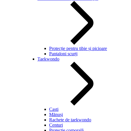
Protecție pentru tibie și picioare
Pantaloni scurți
Taekwondo
Casti
Mănuși
Rachete de taekwondo
Centuri
Protecție corporală