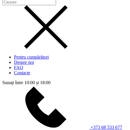
Pentru cumpărători
Despre noi
FAQ
Contacte
Sunați între 10:00 și 18:00
+373 68 533 677