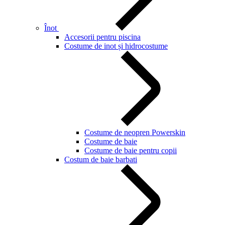
Înot
Accesorii pentru piscina
Costume de inot și hidrocostume
Costume de neopren Powerskin
Costume de baie
Costume de baie pentru copii
Costum de baie barbati