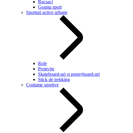
Rucsaci
Geanta sport
Sporturi active urbane
Role
Protecție
Skateboard-uri și pennyboard-uri
Stick de trekking
Costume sportive