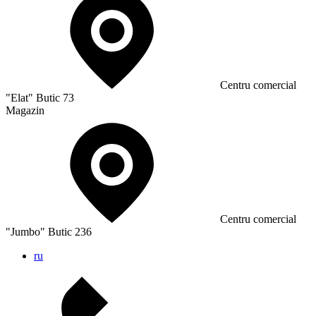
Сentru comercial
"Elat" Butic 73
Magazin
Сentru comercial
"Jumbo" Butic 236
ru