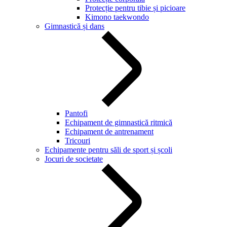
Protecție pentru tibie și picioare
Kimono taekwondo
Gimnastică și dans
Pantofi
Echipament de gimnastică ritmică
Echipament de antrenament
Tricouri
Echipamente pentru săli de sport și școli
Jocuri de societate