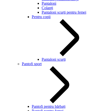
Pantaloni
Colanți
Pantaloni scurţi pentru femei
Pentru copii
Pantaloni scurţi
Pantofi sport
Pantofi pentru bărbați
Pantofi pentru femei