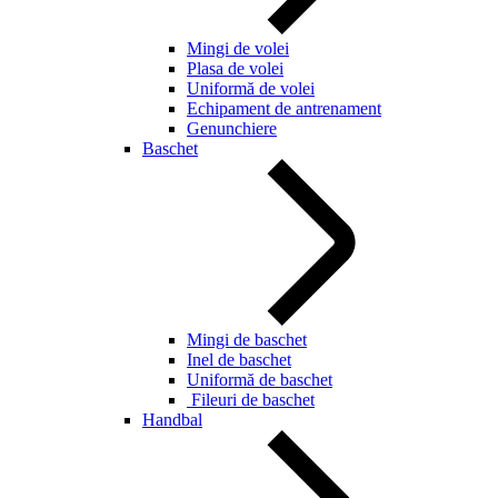
Mingi de volei
Plasa de volei
Uniformă de volei
Echipament de antrenament
Genunchiere
Baschet
Mingi de baschet
Inel de baschet
Uniformă de baschet
Fileuri de baschet
Handbal