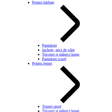
Pentru bărbaţi
Pantaloni
Jachete, geci de vânt
Tricouri și mâneci lungi
Pantaloni scurţi
Pentru femei
Topuri sport
Tricouri și mâneci lungi