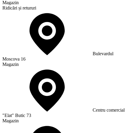
Magazin
Ridicări și retururi
Bulevardul
Moscova 16
Magazin
Сentru comercial
"Elat" Butic 73
Magazin