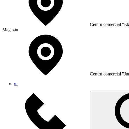
Сentru comercial "Ela
Magazin
Сentru comercial "Ju
ru