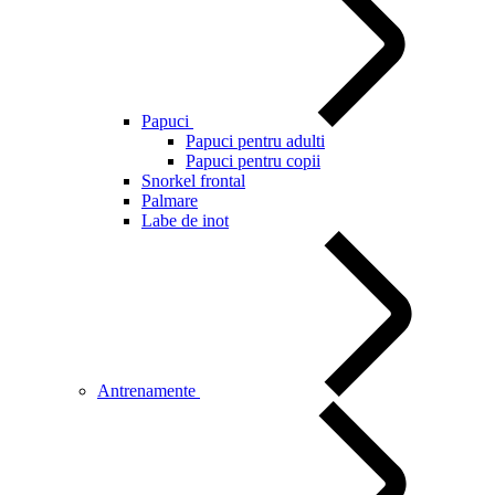
Papuci
Papuci pentru adulti
Papuci pentru copii
Snorkel frontal
Palmare
Labe de inot
Antrenamente