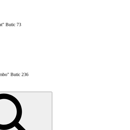
t" Butic 73
mbo" Butic 236