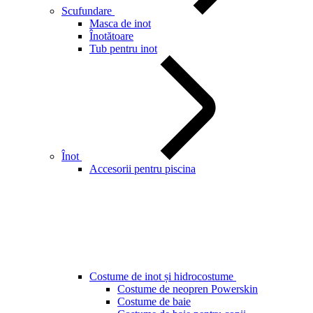
Scufundare
Masca de inot
Înotătoare
Tub pentru inot
Înot
Accesorii pentru piscina
Costume de inot și hidrocostume
Costume de neopren Powerskin
Costume de baie