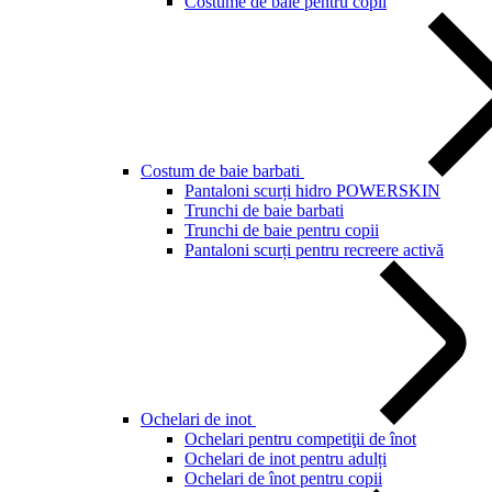
Costume de baie pentru copii
Costum de baie barbati
Pantaloni scurți hidro POWERSKIN
Trunchi de baie barbati
Trunchi de baie pentru copii
Pantaloni scurți pentru recreere activă
Ochelari de inot
Ochelari pentru competiţii de înot
Ochelari de inot pentru adulți
Ochelari de înot pentru copii