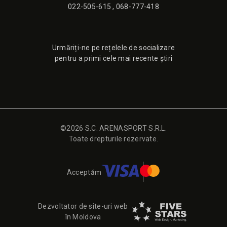
022-505-615
,
068-777-418
Urmăriți-ne pe rețelele de socializare
pentru a primi cele mai recente știri
©2026 S.C. ARENASPORT S.R.L.
Toate drepturile rezervate.
Acceptăm
Dezvoltator de site-uri web
în Moldova