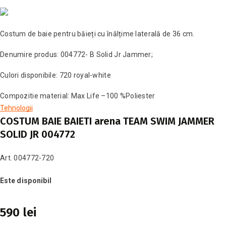
Costum de baie pentru băieți cu înălțime laterală de 36 cm.
Denumire produs: 004772- B Solid Jr Jammer;
Culori disponibile: 720 royal-white
Compozitie material: Max Life –100 %Poliester
Tehnologii
COSTUM BAIE BAIETI arena TEAM SWIM JAMMER
SOLID JR 004772
Art. 004772-720
Este disponibil
590 lei