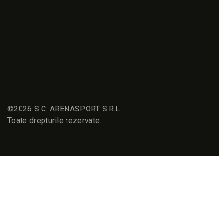
©2026 S.C. ARENASPORT S.R.L.
Toate drepturile rezervate.