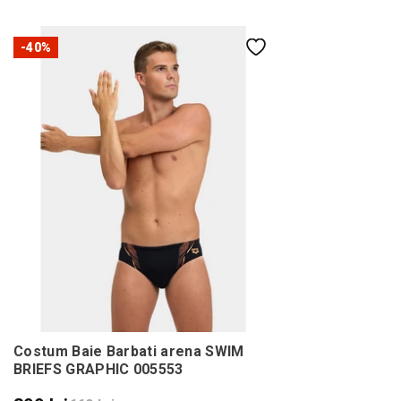
-40%
Costum Baie Barbati arena SWIM
BRIEFS GRAPHIC 005553