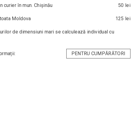
in curier în mun. Chișinău
50 lei
n toata Moldova
125 lei
urilor de dimensiuni mari se calculează individual cu
ormații:
PENTRU CUMPĂRĂTORI