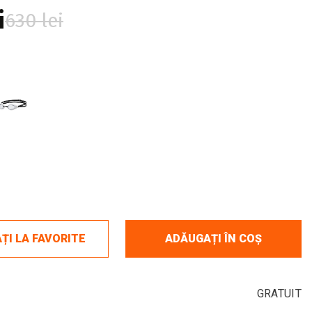
i
630 lei
ȚI LA FAVORITE
ADĂUGAȚI ÎN COȘ
GRATUIT