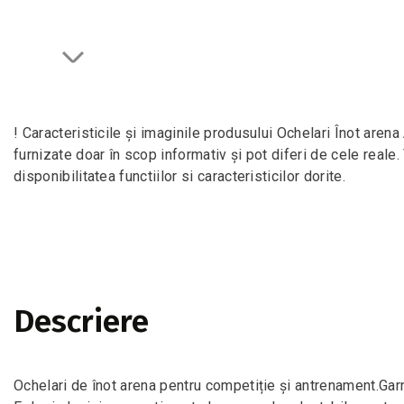
! Caracteristicile și imaginile produsului Ochelari Înot a
furnizate doar în scop informativ și pot diferi de cele reale
disponibilitatea functiilor si caracteristicilor dorite.
Descriere
Ochelari de înot arena pentru competiție și antrenament.Garn