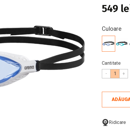
549 le
Culoare
Cantitate
-
+
ADĂUGA
Ridicare